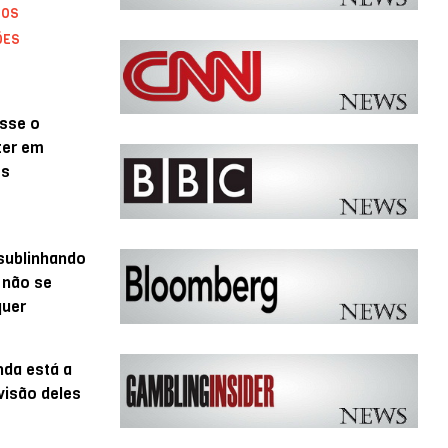
 OS
ÕES
isse o
ter em
es
 sublinhando
 não se
quer
nda está a
visão deles