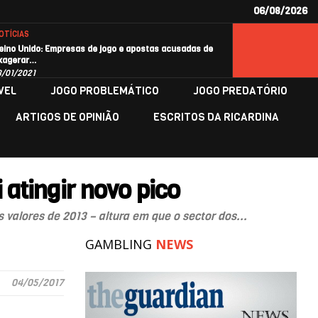
06/08/2026
OTÍCIAS
eino Unido: Empresas de jogo e apostas acusadas de
xagerar…
8/01/2021
VEL
JOGO PROBLEMÁTICO
JOGO PREDATÓRIO
ARTIGOS DE OPINIÃO
ESCRITOS DA RICARDINA
atingir novo pico
 valores de 2013 – altura em que o sector dos...
GAMBLING
NEWS
04/05/2017