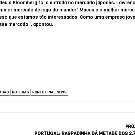
deu à Bloomberg foi a entrada no mercado japonês. Lawren
 o maior mercado de jogo do mundo: “Macau é o melhor merc
r isso que estamos tão interessados. Como uma empresa jov
esse mercado”, apontou.
ACAU
NOTÍCIAS
PONTO FINAL NEWS
PRÓ
PORTUGAL: RASPADINHA DÁ METADE DOS 2.