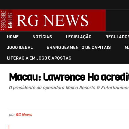
HOME
NOTÍCIAS
LEGISLAÇÃO
REGULADO
JOGO ILEGAL
BRANQUEAMENTO DE CAPITAIS
M
LITERACIA EM JOGO E APOSTAS
Macau: Lawrence Ho acredita
O presidente da operadora Melco Resorts & Entertainment,
por
RG News