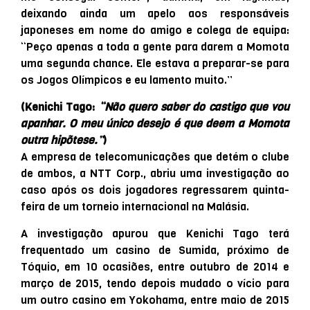
deixando ainda um apelo aos responsáveis
japoneses em nome do amigo e colega de equipa:
“Peço apenas a toda a gente para darem a Momota
uma segunda chance. Ele estava a preparar-se para
os Jogos Olímpicos e eu lamento muito.”
(Kenichi Tago:
“Não quero saber do castigo que vou
apanhar. O meu único desejo é que deem a Momota
outra hipõtese.”
)
A empresa de telecomunicações que detém o clube
de ambos, a
NTT
Corp., abriu uma investigação ao
caso após os dois jogadores regressarem quinta-
feira de um torneio internacional na Malásia.
A investigação apurou que Kenichi Tago terá
frequentado um casino de Sumida, próximo de
Tóquio, em 10 ocasiões, entre outubro de 2014 e
março de 2015, tendo depois mudado o vício para
um outro casino em Yokohama, entre maio de 2015