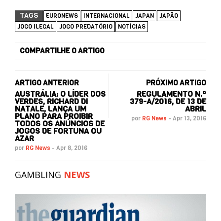
TAGS
EURONEWS
INTERNACIONAL
JAPAN
JAPÃO
JOGO ILEGAL
JOGO PREDATÓRIO
NOTÍCIAS
COMPARTILHE O ARTIGO
ARTIGO ANTERIOR
PRÓXIMO ARTIGO
AUSTRÁLIA: O LÍDER DOS
REGULAMENTO N.º
VERDES, RICHARD DI
379-A/2016, DE 13 DE
NATALE, LANÇA UM
ABRIL
PLANO PARA PROIBIR
por
RG News
-
Apr 13, 2016
TODOS OS ANÚNCIOS DE
JOGOS DE FORTUNA OU
AZAR
por
RG News
-
Apr 8, 2016
GAMBLING
NEWS