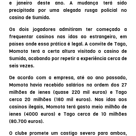
e janeiro deste ano. A mudança terá sido
precipitada por uma alegada rusga policial no
casino de Sumida.
Os dois jogadores admitiram ter começado a
frequentar casinos nas idas ao estrangeiro, em
países onde essa prática é legal. A convite de Tago,
Momota terá a certa altura visitado o casino de
Sumida, acabando por repetir a experiência cerca de
seis vezes.
De acordo com a empresa, até ao ano passado,
Momota havia recebido salários na ordem dos 27
milhões de ienes (quase 220 mil euros) e Tago
cerca 20 milhões (160 mil euros). Nas idas aos
casinos ilegais, Momota terá gasto meio milhão de
ienes (4000 euros) e Tago cerca de 10 milhões
(80.700 euros).
O clube promete um castigo severo para ambos,