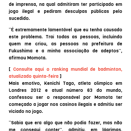
de imprensa, na qual admitiram ter participado em
jogo ilegal e pediram desculpas públicas pelo
sucedido.
“É extremamente lamentável que eu tenha causado
este problema. Traí todas as pessoas, incluindo
quem me criou, as pessoas na prefeitura de
Fukushima e a minha associação de adeptos”,
afirmou Momota.
[
Consulte aqui o ranking mundial de badmínton,
atualizado quinta-feira
]
Mais emotivo, Kenichi Tago, atleta olímpico em
Londres 2012 e atual número 63 do mundo,
confessou ser o responsável por Momota ter
começado a jogar nos casinos ilegais e admitiu ser
viciado no jogo.
“Sabia que era algo que não podia fazer, mas não
me consegui conter”, admitiu, em lágrimas,