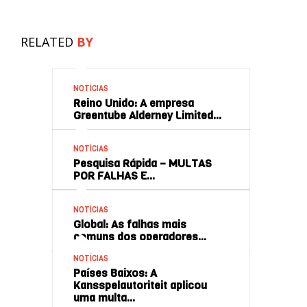
RELATED
BY
NOTÍCIAS
Reino Unido: A empresa
Greentube Alderney Limited…
NOTÍCIAS
Pesquisa Rápida – MULTAS
POR FALHAS E…
NOTÍCIAS
Global: As falhas mais
comuns dos operadores…
NOTÍCIAS
Países Baixos: A
Kansspelautoriteit aplicou
uma multa…