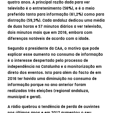
quatro anos. A principal razão dada para ver
televisão é o entretenimento (56%), e é o meio
preferido tanto para informação (61,2%) como para
distração (59,3%). Cada andaluz dedicou uma média
de duas horas e 57 minutos diários a ver televisão,
dois minutos mais que em 2016, embora com
diferenças notáveis de acordo com a idade.
Segundo a presidente da CAA, o motivo que pode
explicar esse aumento no consumo de informação
é o interesse despertado pelo processo de
independência na Catalunha e a monitorização em
direto dos eventos. Isto para além do facto de em
2016 ter havido uma diminuição no consumo de
informação porque no ano anterior foram
realizadas três eleições (regional andaluza,
municipal e geral).
A rádio quebrou a tendência de perda de ouvintes
nos últimos anos e em 2017 aumentou o seu