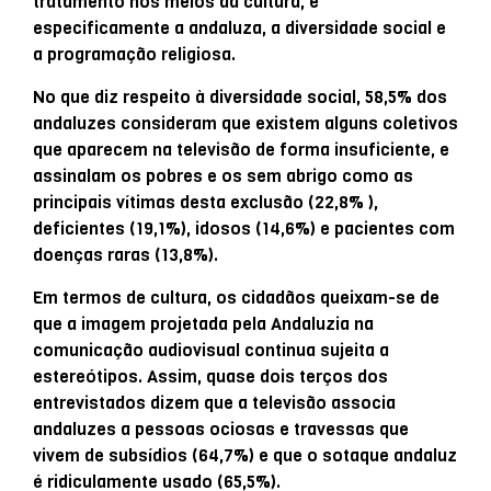
tratamento nos meios da cultura, e
especificamente a andaluza, a diversidade social e
a programação religiosa.
No que diz respeito à diversidade social, 58,5% dos
andaluzes consideram que existem alguns coletivos
que aparecem na televisão de forma insuficiente, e
assinalam os pobres e os sem abrigo como as
principais vítimas desta exclusão (22,8% ),
deficientes (19,1%), idosos (14,6%) e pacientes com
doenças raras (13,8%).
Em termos de cultura, os cidadãos queixam-se de
que a imagem projetada pela Andaluzia na
comunicação audiovisual continua sujeita a
estereótipos. Assim, quase dois terços dos
entrevistados dizem que a televisão associa
andaluzes a pessoas ociosas e travessas que
vivem de subsídios (64,7%) e que o sotaque andaluz
é ridiculamente usado (65,5%).