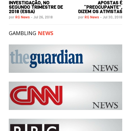
INVESTIGAÇÃO, NO
APOSTAS É
SEGUNDO TRIMESTRE DE
“PREOCUPANTE”,
2018 (ESSA)
DIZEM OS ATIVISTAS
por
RG News
-
Jul 26, 2018
por
RG News
-
Jul 30, 2018
GAMBLING
NEWS