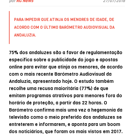
por
RG News
27/07/2018
PARA IMPEDIR QUE ATINJA OS MENORES DE IDADE, DE
ACORDO COM O ÚLTIMO BARÓMETRO AUDIOVISUAL DA
ANDALUZIA.
75% dos andaluzes são a favor de regulamentação
específica sobre a publicidade do jogo e apostas
online para evitar que atinja os menores, de acordo
com o mais recente Barómetro Audiovisual da
Andaluzia, apresentado hoje. O estudo também
recolhe uma recusa maioritária (77%) de que
emitam programas atrativos para menores fora do
horário de proteção, a partir das 22 horas. O
Barómetro confirma mais uma vez a hegemonia da
televisão como o meio preferido dos andaluzes se
entreterem e informarem, e aponta para um boom
dos noticiários, que foram os mais vistos em 2017.