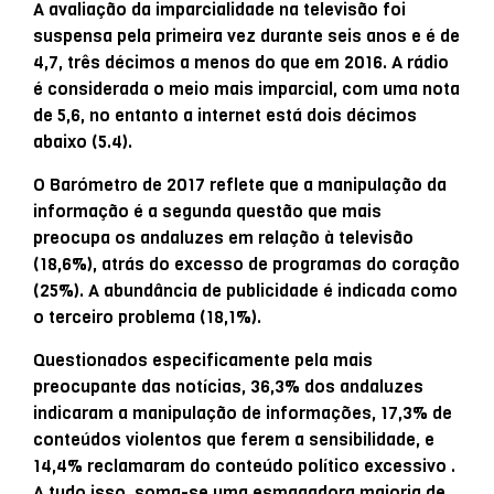
A avaliação da imparcialidade na televisão foi
suspensa pela primeira vez durante seis anos e é de
4,7, três décimos a menos do que em 2016. A rádio
é considerada o meio mais imparcial, com uma nota
de 5,6, no entanto a internet está dois décimos
abaixo (5.4).
O Barómetro de 2017 reflete que a manipulação da
informação é a segunda questão que mais
preocupa os andaluzes em relação à televisão
(18,6%), atrás do excesso de programas do coração
(25%). A abundância de publicidade é indicada como
o terceiro problema (18,1%).
Questionados especificamente pela mais
preocupante das notícias, 36,3% dos andaluzes
indicaram a manipulação de informações, 17,3% de
conteúdos violentos que ferem a sensibilidade, e
14,4% reclamaram do conteúdo político excessivo .
A tudo isso, soma-se uma esmagadora maioria de