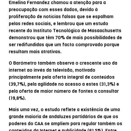
Emelina Fernandez chamou a atenção para a
preocupação com esses dados, devido à
proliferação de notícias falsas que se espalham
pelas redes sociais, e lembrou que um estudo
recente do Instituto Tecnológico de Masaachusetts
demonstrou que têm 70% de mais possibilidades de
ser redifundidas que um facto comprovado porque
resultam mais atrativas.
O Barómetro também observa o crescente uso da
internet ao invés da televisão, motivado
principalmente pela oferta integral de conteúdos
(39,7%), pela agilidade no acesso a estes (31,3%) e
pela oferta de maior número de fontes a consultar
(19,8%).
Mais uma vez, o estudo reflete a existência de uma
grande maioria de andaluzes partidários de que os
poderes do CAA se ampliem para regular também os
conteúdos da Internet e publicidade (61,5%). Entre