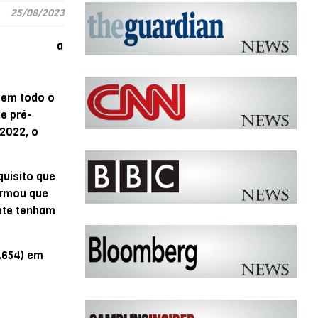
25/08/2023
a
 em todo o
e pré-
2022, o
quisito que
irmou que
nte tenham
.654) em