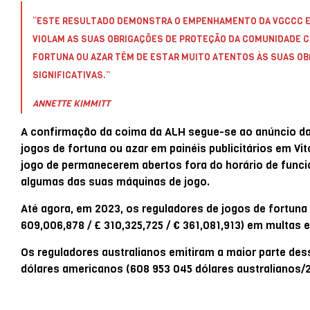
“ESTE RESULTADO DEMONSTRA O EMPENHAMENTO DA VGCCC EM
VIOLAM AS SUAS OBRIGAÇÕES DE PROTEÇÃO DA COMUNIDADE C
FORTUNA OU AZAR TÊM DE ESTAR MUITO ATENTOS ÀS SUAS OB
SIGNIFICATIVAS.”
ANNETTE KIMMITT
A confirmação da coima da ALH segue-se ao anúncio da 
jogos de fortuna ou azar em painéis publicitários em Vit
jogo de permanecerem abertos fora do horário de func
algumas das suas máquinas de jogo.
Até agora, em 2023, os reguladores de jogos de fortuna
609,006,878 / £ 310,325,725 / € 361,081,913) em multas e
Os reguladores australianos emitiram a maior parte de
dólares americanos (608 953 045 dólares australianos/24