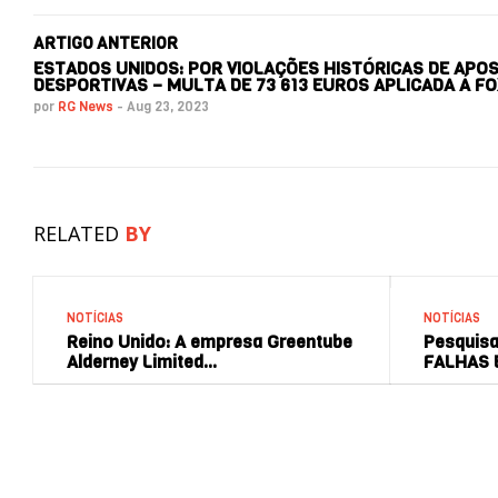
ARTIGO ANTERIOR
ESTADOS UNIDOS: POR VIOLAÇÕES HISTÓRICAS DE APO
DESPORTIVAS – MULTA DE 73 613 EUROS APLICADA Á FO
por
RG News
-
Aug 23, 2023
RELATED
BY
NOTÍCIAS
NOTÍCIAS
Reino Unido: A empresa Greentube
Pesquis
Alderney Limited…
FALHAS 