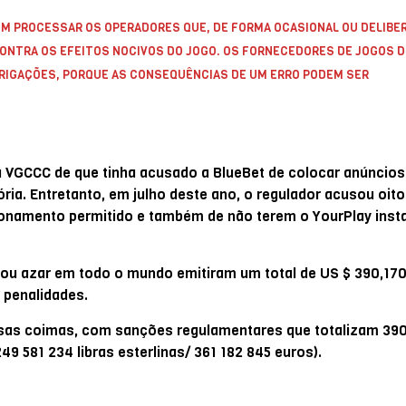
 PROCESSAR OS OPERADORES QUE, DE FORMA OCASIONAL OU DELIBE
ONTRA OS EFEITOS NOCIVOS DO JOGO. OS FORNECEDORES DE JOGOS D
RIGAÇÕES, PORQUE AS CONSEQUÊNCIAS DE UM ERRO PODEM SER
VGCCC de que tinha acusado a BlueBet de colocar anúncios 
ória. Entretanto, em julho deste ano, o regulador acusou oito
ionamento permitido e também de não terem o YourPlay inst
 ou azar em todo o mundo emitiram um total de US $ 390,170
 penalidades.
ssas coimas, com sanções regulamentares que totalizam 390
9 581 234 libras esterlinas/ 361 182 845 euros).