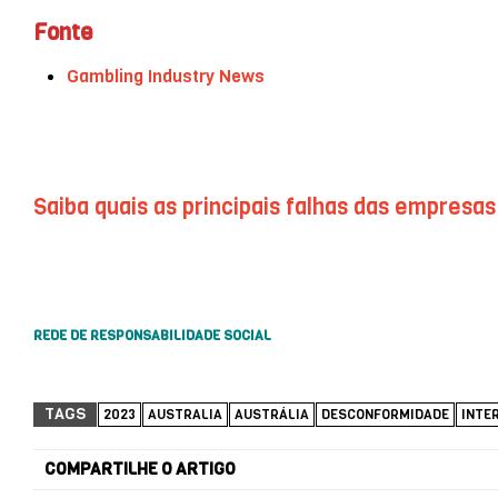
Fonte
Gambling Industry News
Saiba quais as principais falhas das empresas
REDE DE RESPONSABILIDADE SOCIAL
TAGS
2023
AUSTRALIA
AUSTRÁLIA
DESCONFORMIDADE
INTE
COMPARTILHE O ARTIGO