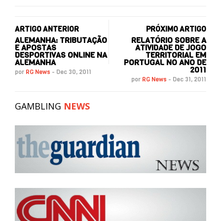
ARTIGO ANTERIOR
PRÓXIMO ARTIGO
ALEMANHA: TRIBUTAÇÃO
RELATÓRIO SOBRE A
E APOSTAS
ATIVIDADE DE JOGO
DESPORTIVAS ONLINE NA
TERRITORIAL EM
ALEMANHA
PORTUGAL NO ANO DE
2011
por
RG News
-
Dec 30, 2011
por
RG News
-
Dec 31, 2011
GAMBLING
NEWS