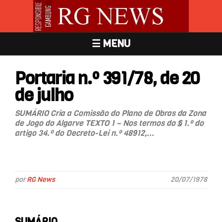
☰ MENU
Portaria n.º 391/78, de 20
de julho
SUMÁRIO Cria a Comissão do Plano de Obras da Zona
de Jogo do Algarve TEXTO 1 – Nos termos do § 1.º do
artigo 34.º do Decreto-Lei n.º 48912,...
por
RG News
20/07/1978
SUMÁRIO