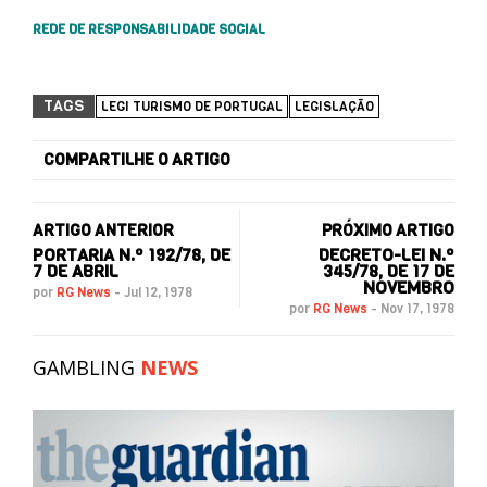
REDE DE RESPONSABILIDADE SOCIAL
TAGS
LEGI TURISMO DE PORTUGAL
LEGISLAÇÃO
COMPARTILHE O ARTIGO
ARTIGO ANTERIOR
PRÓXIMO ARTIGO
PORTARIA N.º 192/78, DE
DECRETO-LEI N.º
7 DE ABRIL
345/78, DE 17 DE
NOVEMBRO
por
RG News
-
Jul 12, 1978
por
RG News
-
Nov 17, 1978
GAMBLING
NEWS