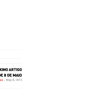
XIMO ARTIGO
DE 8 DE MAIO
ews
-
May 8, 1973