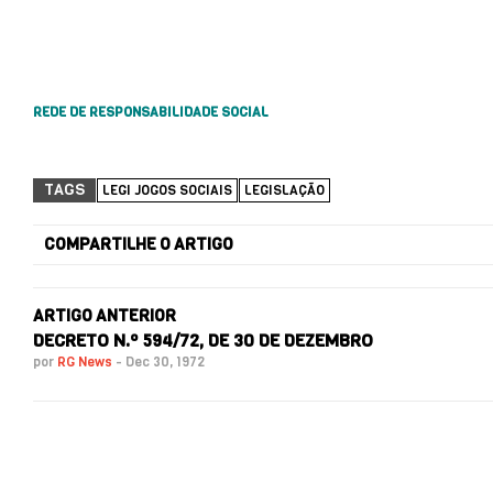
REDE DE RESPONSABILIDADE SOCIAL
TAGS
LEGI JOGOS SOCIAIS
LEGISLAÇÃO
COMPARTILHE O ARTIGO
ARTIGO ANTERIOR
DECRETO N.º 594/72, DE 30 DE DEZEMBRO
por
RG News
-
Dec 30, 1972