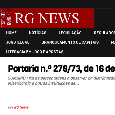
HOME
NOTÍCIAS
LEGISLAÇÃO
REGULADO
JOGO ILEGAL
BRANQUEAMENTO DE CAPITAIS
M
LITERACIA EM JOGO E APOSTAS
Portaria n.º 278/73, de 16 de
SUMÁRIO Fixa as percentagens a observar na distribuição
Misericórdia e outras instituições de...
por
RG News