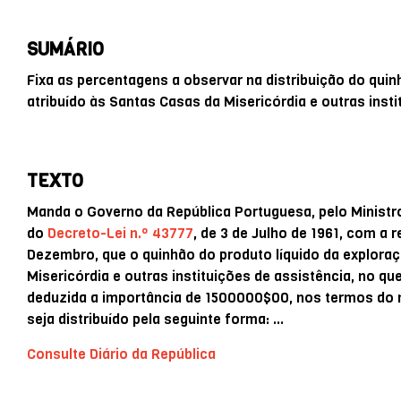
SUMÁRIO
Fixa as percentagens a observar na distribuição do qui
atribuído às Santas Casas da Misericórdia e outras insti
TEXTO
Manda o Governo da República Portuguesa, pelo Ministro 
do
Decreto-Lei n.º 43777
, de 3 de Julho de 1961, com a 
Dezembro, que o quinhão do produto líquido da explora
Misericórdia e outras instituições de assistência, no qu
deduzida a importância de 1500000$00, nos termos do n.
seja distribuído pela seguinte forma: …
Consulte Diário da República