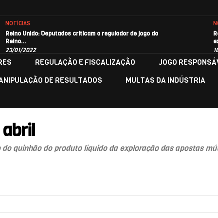
NOTÍCIAS
N
Reino Unido: Deputados criticam o regulador de jogo do
R
Reino…
e
23/01/2022
1
RES
REGULAÇÃO E FISCALIZAÇÃO
JOGO RESPONSÁ
ANIPULAÇÃO DE RESULTADOS
MULTAS DA INDÚSTRIA
 abril
 do quinhão do produto líquido da exploração das apostas mú