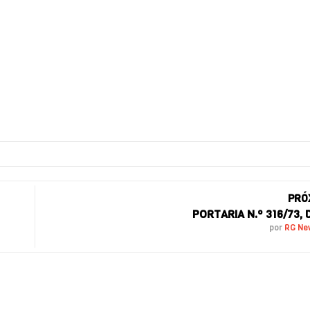
PRÓ
PORTARIA N.º 316/73, 
por
RG N