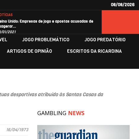
08/08/2026
OTÍCIAS
eino Unido: Empresas de jogo e apostas acusadas de
xagerar…
8/01/2021
VEL
JOGO PROBLEMÁTICO
JOGO PREDATÓRIO
ARTIGOS DE OPINIÃO
ESCRITOS DA RICARDINA
tuas desportivas atribuído às Santas Casas da
GAMBLING
NEWS
16/04/1973