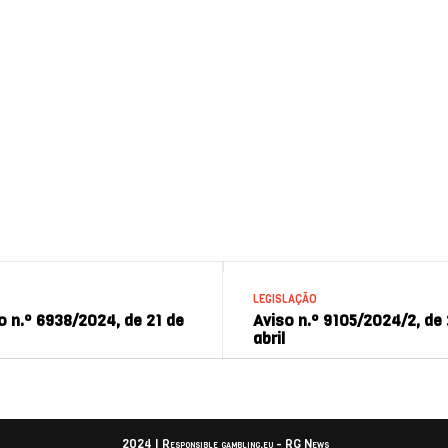
LEGISLAÇÃO
 n.º 6938/2024, de 21 de
Aviso n.º 9105/2024/2, de
abril
2024 | Responsible gambling.eu - RG News