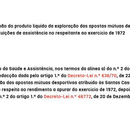
nhão do produto líquido da exploração das apostas mútuas d
tuições de assistência no respeitante ao exercício de 1972
da Saúde e Assistência, nos termos da alínea a) do n.º 2 do 
redacção dada pelo artigo 1.º do
Decreto-Lei n.º 636/70
, de 2
ção das apostas mútuas desportivas atribuído às Santas Cas
e respeita ao rendimento a apurar do exercício de 1972, depo
º 2 do artigo 1.º do
Decreto-Lei n.º 46772
, de 20 de Dezemb