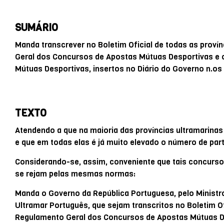
SUMÁRIO
Manda transcrever no Boletim Oficial de todas as prov
Geral dos Concursos de Apostas Mútuas Desportivas e 
Mútuas Desportivas, insertos no Diário do Governo n.os 
TEXTO
Atendendo a que na maioria das províncias ultramarina
e que em todas elas é já muito elevado o número de par
Considerando-se, assim, conveniente que tais concurso
se rejam pelas mesmas normas:
Manda o Governo da República Portuguesa, pelo Ministro 
Ultramar Português, que sejam transcritos no Boletim Of
Regulamento Geral dos Concursos de Apostas Mútuas De