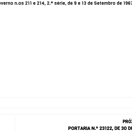
erno n.os 211 e 214, 2.ª série, de 9 e 13 de Setembro de 196
PRÓ
PORTARIA N.º 23122, DE 30 