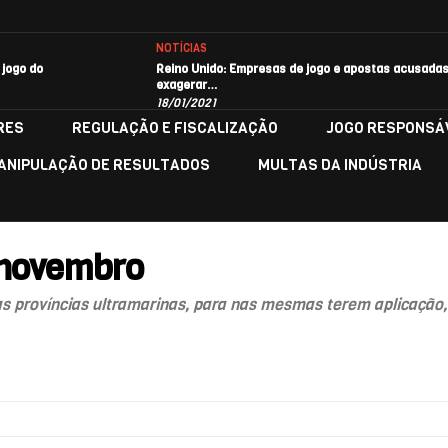
NOTÍCIAS
 jogo do
Reino Unido: Empresas de jogo e apostas acusadas
exagerar…
18/01/2021
RES
REGULAÇÃO E FISCALIZAÇÃO
JOGO RESPONSÁ
ANIPULAÇÃO DE RESULTADOS
MULTAS DA INDÚSTRIA
e novembro
as províncias ultramarinas, para nas mesmas terem aplicaçã