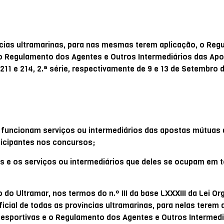
íncias ultramarinas, para nas mesmas terem aplicação, o Re
o Regulamento dos Agentes e Outros Intermediários das Ap
211 e 214, 2.ª série, respectivamente de 9 e 13 de Setembro 
s funcionam serviços ou intermediários das apostas mútuas 
ticipantes nos concursos;
s e os serviços ou intermediários que deles se ocupam em t
do Ultramar, nos termos do n.º III da base LXXXIII da Lei Or
icial de todas as províncias ultramarinas, para nelas terem 
sportivas e o Regulamento dos Agentes e Outros Intermedi