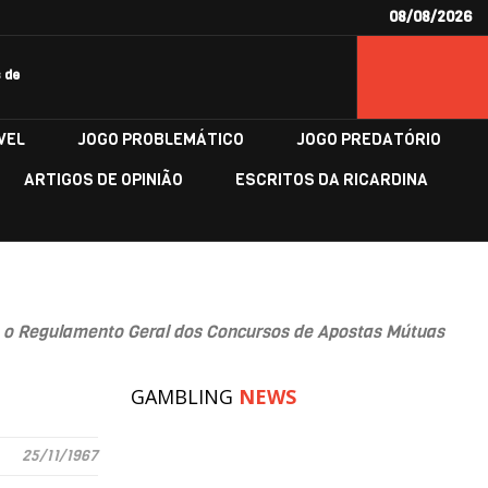
08/08/2026
 de
VEL
JOGO PROBLEMÁTICO
JOGO PREDATÓRIO
ARTIGOS DE OPINIÃO
ESCRITOS DA RICARDINA
o, o Regulamento Geral dos Concursos de Apostas Mútuas
GAMBLING
NEWS
25/11/1967