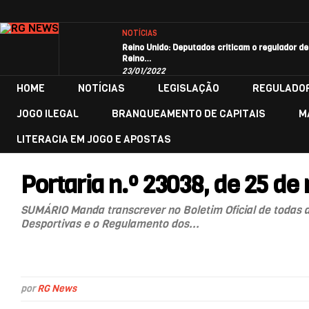
NOTÍCIAS
Reino Unido: Deputados criticam o regulador de
Reino…
23/01/2022
HOME
NOTÍCIAS
LEGISLAÇÃO
REGULADO
JOGO ILEGAL
BRANQUEAMENTO DE CAPITAIS
M
LITERACIA EM JOGO E APOSTAS
Portaria n.º 23038, de 25 d
SUMÁRIO Manda transcrever no Boletim Oficial de todas 
Desportivas e o Regulamento dos...
por
RG News