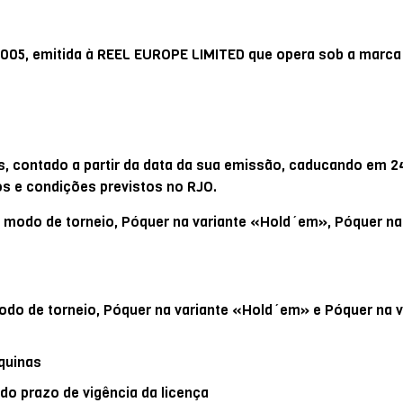
 005, emitida à REEL EUROPE LIMITED que opera sob a marca
nos, contado a partir da data da sua emissão, caducando em 2
s e condições previstos no RJO.
modo de torneio, Póquer na variante «Hold´em», Póquer na
do de torneio, Póquer na variante «Hold´em» e Póquer na v
quinas
do prazo de vigência da licença