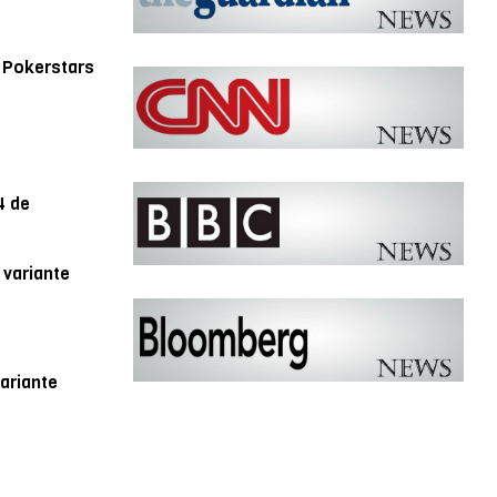
 Pokerstars
4 de
 variante
ariante