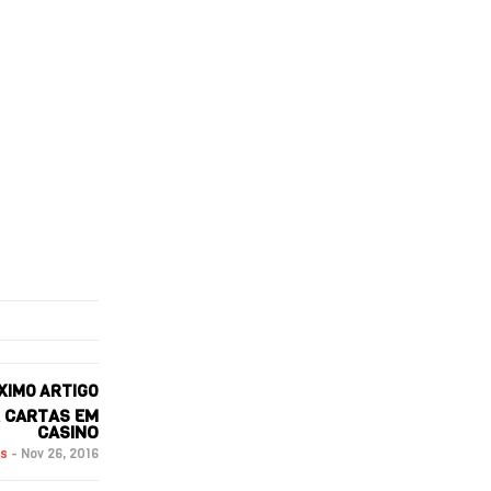
XIMO ARTIGO
 CARTAS EM
CASINO
ws
-
Nov 26, 2016