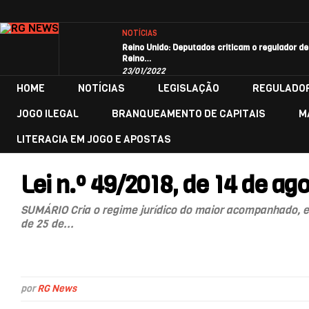
NOTÍCIAS
Reino Unido: Deputados criticam o regulador de
Reino…
23/01/2022
HOME
NOTÍCIAS
LEGISLAÇÃO
REGULADO
JOGO ILEGAL
BRANQUEAMENTO DE CAPITAIS
M
LITERACIA EM JOGO E APOSTAS
Lei n.º 49/2018, de 14 de ag
SUMÁRIO Cria o regime jurídico do maior acompanhado, elim
de 25 de...
por
RG News