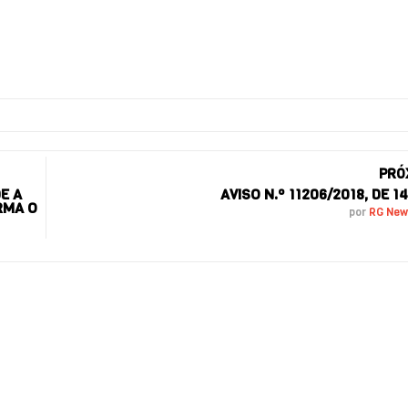
PRÓ
E A
AVISO N.º 11206/2018, DE 
RMA O
por
RG Ne