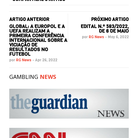
ARTIGO ANTERIOR
PRÓXIMO ARTIGO
GLOBAL: A EUROPOL E A
EDITAL N.º 583/2022,
UEFA REALIZAM A
DE 6 DE MAIO
PRIMEIRA CONFERÊNCIA
por
RG News
-
May 6, 2022
INTERNACIONAL SOBRE A
VICIAÇÃO DE
RESULTADOS NO
FUTEBOL
por
RG News
-
Apr 26, 2022
GAMBLING
NEWS