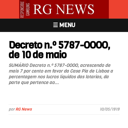
☰ MENU
Decreto n.º 5787-OOOO,
de 10 de maio
SUMÁRIO Decreto n.º 5787-OOOO, acrescendo de
mais 7 por cento em favor da Casa Pia de Lisboa a
percentagem nos lucros líquidos das lotarias, da
parte que pertence ao...
por
RG News
10/05/1919