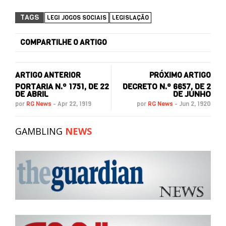
TAGS
LEGI JOGOS SOCIAIS
LEGISLAÇÃO
COMPARTILHE O ARTIGO
ARTIGO ANTERIOR
PRÓXIMO ARTIGO
PORTARIA N.º 1751, DE 22
DECRETO N.º 6657, DE 2
DE ABRIL
DE JUNHO
por
RG News
-
Apr 22, 1919
por
RG News
-
Jun 2, 1920
GAMBLING
NEWS