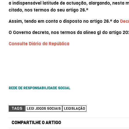
a indispensável latitude de actuação, alargando, nesta 
citado, nos termos do seu artigo 26.º
Assim, tendo em conta o disposto no artigo 26.º do
Decr
O Governo decreta, nos termos da alínea g) do artigo 202
Consulte Diário da República
REDE DE RESPONSABILIDADE SOCIAL
TAGS
LEGI JOGOS SOCIAIS
LEGISLAÇÃO
COMPARTILHE O ARTIGO