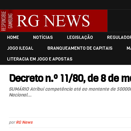
HOME
NOTÍCIAS
LEGISLAÇÃO
REGULADO
JOGO ILEGAL
BRANQUEAMENTO DE CAPITAIS
M
LITERACIA EM JOGO E APOSTAS
Decreto n.º 11/80, de 8 de 
SUMÁRIO Atribui competência até ao montante de 5000000$
Nacional...
por
RG News