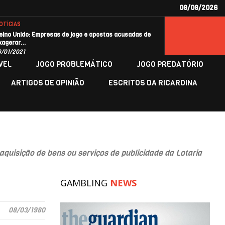
08/08/2026
OTÍCIAS
eino Unido: Empresas de jogo e apostas acusadas de
xagerar…
8/01/2021
VEL
JOGO PROBLEMÁTICO
JOGO PREDATÓRIO
ARTIGOS DE OPINIÃO
ESCRITOS DA RICARDINA
uisição de bens ou serviços de publicidade da Lotaria
GAMBLING
NEWS
08/03/1980