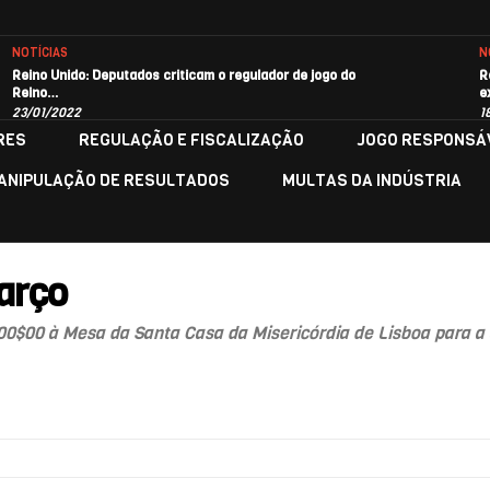
NOTÍCIAS
N
Reino Unido: Deputados criticam o regulador de jogo do
R
Reino…
e
23/01/2022
1
RES
REGULAÇÃO E FISCALIZAÇÃO
JOGO RESPONSÁ
ANIPULAÇÃO DE RESULTADOS
MULTAS DA INDÚSTRIA
março
00 à Mesa da Santa Casa da Misericórdia de Lisboa para a aq