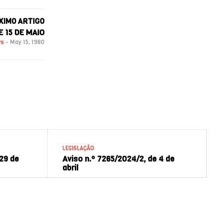
XIMO ARTIGO
E 15 DE MAIO
ws
-
May 15, 1980
LEGISLAÇÃO
 29 de
Aviso n.º 7265/2024/2, de 4 de
abril