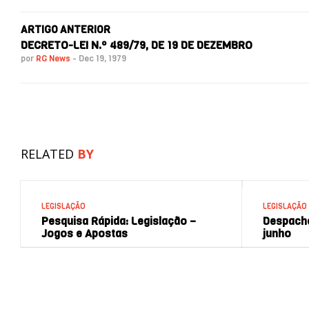
ARTIGO ANTERIOR
DECRETO-LEI N.º 489/79, DE 19 DE DEZEMBRO
por
RG News
-
Dec 19, 1979
RELATED
BY
LEGISLAÇÃO
LEGISLAÇÃO
Pesquisa Rápida: Legislação –
Despacho
Jogos e Apostas
junho