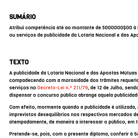
SUMÁRIO
Atribui competência até ao montante de 5000000$00 à M
ou serviços de publicidade da Lotaria Nacional e das A
TEXTO
A publicidade da Lotaria Nacional e das Apostas Mútuas
compadecendo com a morosidade dos trâmites requerido
serviços no
Decreto-Lei n.º 211/79
, de 12 de Julho, sen
dispensar o concurso público abrange aquela publicidad
Com efeito, mormente quando a publicidade é utilizad
imprevistos desequilíbrios nos respectivos mercados d
atempadamente, de maneira a interessar o público, em t
Pretende-se, pois, com o presente diploma, conferir à S