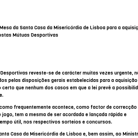
esa da Santa Casa da Misericórdia de Lisboa para a aquisi
postas Mútuas Desportivas
 Desportivas reveste-se de carácter muitas vezes urgente, n
s pelas disposições gerais estabelecidas para a aquisição
do certo que nenhum dos casos em que a lei prevê a possibili
e.
a, como frequentemente acontece, como factor de correcção
e jogo, tem a mesma de ser acordada e lançada rápida e
empo útil, nos respectivos sorteios e concursos.
anta Casa da Misericórdia de Lisboa e, bem assim, ao Ministr