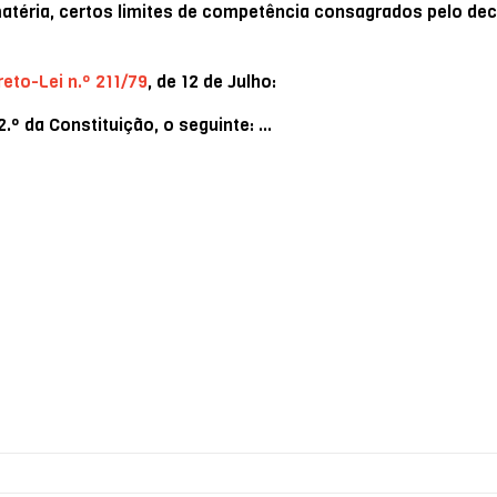
matéria, certos limites de competência consagrados pelo decr
eto-Lei n.º 211/79
, de 12 de Julho:
.º da Constituição, o seguinte: …