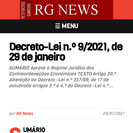
☰ MENU
Decreto-Lei n.º 9/2021, de
29 de janeiro
SUMÁRIO Aprova o Regime Jurídico das
Contraordenações Económicas TEXTO Artigo 20.º
Alteração ao Decreto -Lei n.º 357/89, de 17 de
outubroOs artigos 3.º e 4.º do Decreto -Lei n.º...
por
RG News
29/01/2021
UMÁRIO