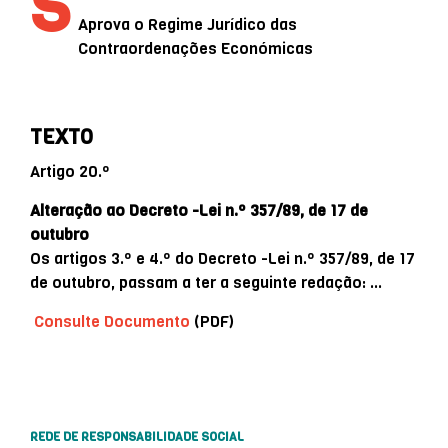
S
Aprova o Regime Jurídico das
Contraordenações Económicas
TEXTO
Artigo 20.º
Alteração ao Decreto -Lei n.º 357/89, de 17 de
outubro
Os artigos 3.º e 4.º do Decreto -Lei n.º 357/89, de 17
de outubro, passam a ter a seguinte redação: …
Consulte Documento
(PDF)
REDE DE RESPONSABILIDADE SOCIAL