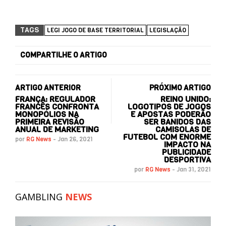
TAGS
LEGI JOGO DE BASE TERRITORIAL
LEGISLAÇÃO
COMPARTILHE O ARTIGO
ARTIGO ANTERIOR
PRÓXIMO ARTIGO
FRANÇA: REGULADOR
REINO UNIDO:
FRANCÊS CONFRONTA
LOGOTIPOS DE JOGOS
MONOPÓLIOS NA
E APOSTAS PODERÃO
PRIMEIRA REVISÃO
SER BANIDOS DAS
ANUAL DE MARKETING
CAMISOLAS DE
FUTEBOL COM ENORME
por
RG News
-
Jan 26, 2021
IMPACTO NA
PUBLICIDADE
DESPORTIVA
por
RG News
-
Jan 31, 2021
GAMBLING
NEWS