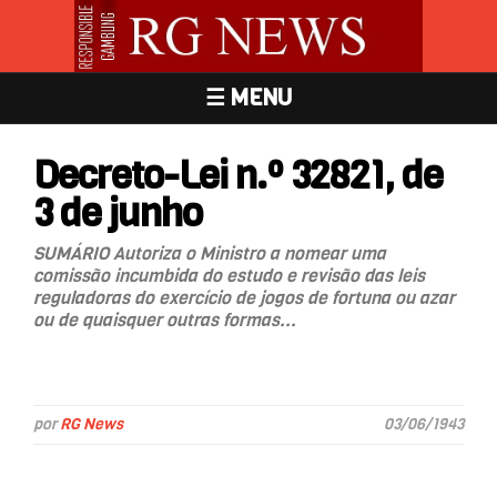
☰ MENU
Decreto-Lei n.º 32821, de
3 de junho
SUMÁRIO Autoriza o Ministro a nomear uma
comissão incumbida do estudo e revisão das leis
reguladoras do exercício de jogos de fortuna ou azar
ou de quaisquer outras formas...
por
RG News
03/06/1943