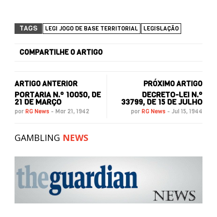
TAGS
LEGI JOGO DE BASE TERRITORIAL
LEGISLAÇÃO
COMPARTILHE O ARTIGO
ARTIGO ANTERIOR
PRÓXIMO ARTIGO
PORTARIA N.º 10050, DE
DECRETO-LEI N.º
21 DE MARÇO
33799, DE 15 DE JULHO
por
RG News
-
Mar 21, 1942
por
RG News
-
Jul 15, 1944
GAMBLING
NEWS