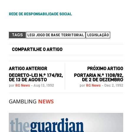
REDE DE RESPONSABILIDADE SOCIAL
TAGS
LEGI JOGO DE BASE TERRITORIAL
LEGISLAÇÃO
COMPARTILHE O ARTIGO
ARTIGO ANTERIOR
PRÓXIMO ARTIGO
DECRETO-LEI N.º 174/92,
PORTARIA N.º 1108/92,
DE 13 DE AGOSTO
DE 2 DE DEZEMBRO
por
RG News
-
Aug 13, 1992
por
RG News
-
Dec 2, 1992
GAMBLING
NEWS