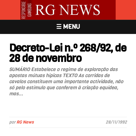
☰ MENU
Decreto-Lei n.º 268/92, de
28 de novembro
SUMÁRIO Estabelece o regime de exploração das
apostas mútuas hípicas TEXTO As corridas de
cavalos constituem uma importante actividade, não
só pelo estímulo que conferem à criação equídea,
mas...
por
RG News
28/11/1992