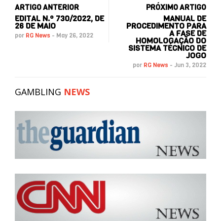
ARTIGO ANTERIOR
PRÓXIMO ARTIGO
EDITAL N.º 730/2022, DE
MANUAL DE
26 DE MAIO
PROCEDIMENTO PARA
A FASE DE
por
RG News
-
May 26, 2022
HOMOLOGAÇÃO DO
SISTEMA TÉCNICO DE
JOGO
por
RG News
-
Jun 3, 2022
GAMBLING
NEWS