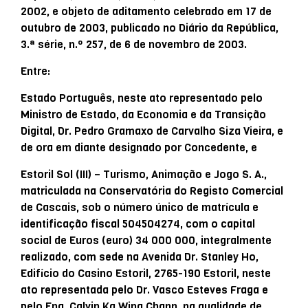
2002, e objeto de aditamento celebrado em 17 de
outubro de 2003, publicado no Diário da República,
3.ª série, n.º 257, de 6 de novembro de 2003.
Entre:
Estado Português, neste ato representado pelo
Ministro de Estado, da Economia e da Transição
Digital, Dr. Pedro Gramaxo de Carvalho Siza Vieira, e
de ora em diante designado por Concedente, e
Estoril Sol (III) – Turismo, Animação e Jogo S. A.,
matriculada na Conservatória do Registo Comercial
de Cascais, sob o número único de matrícula e
identificação fiscal 504504274, com o capital
social de Euros (euro) 34 000 000, integralmente
realizado, com sede na Avenida Dr. Stanley Ho,
Edifício do Casino Estoril, 2765-190 Estoril, neste
ato representada pelo Dr. Vasco Esteves Fraga e
pelo Eng. Calvin Ka Wing Chann, na qualidade de