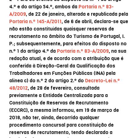
4.º e do artigo 54.º, ambos da
Portaria n.º 83-
A/2009
, de 22 de janeiro, alterada e republicada pela
Portaria n.º 145-A/2011
, de 6 de abril, declara-se que
não estão constituídas quaisquer reservas de
recrutamento no âmbito do Turismo de Portugal, I.
P.; subsequentemente, para efeitos do disposto no
n.º 1 do artigo 4.º da
Portaria n.º 83-A/2009
, na sua
redação atual, e de acordo com a atribuição que é
conferida à Direção-Geral da Qualificação dos
Trabalhadores em Funções Públicas (INA) pela
alínea c) do n.º 2 do artigo 2.º do
Decreto-Lei n.º
48/2012
, de 28 de fevereiro, consultada
previamente a Entidade Centralizada para a
Constituição de Reservas de Recrutamento
(ECCRC), a mesma informou, em 19 de março de
2018, não ter, ainda, decorrido qualquer
procedimento concursal para constituição de
reservas de recrutamento, tendo declarado a