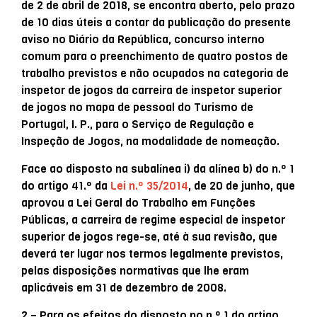
de 2 de abril de 2018, se encontra aberto, pelo prazo
de 10 dias úteis a contar da publicação do presente
aviso no Diário da República, concurso interno
comum para o preenchimento de quatro postos de
trabalho previstos e não ocupados na categoria de
inspetor de jogos da carreira de inspetor superior
de jogos no mapa de pessoal do Turismo de
Portugal, I. P., para o Serviço de Regulação e
Inspeção de Jogos, na modalidade de nomeação.
Face ao disposto na subalínea i) da alínea b) do n.º 1
do artigo 41.º da
Lei n.º 35/2014
, de 20 de junho, que
aprovou a Lei Geral do Trabalho em Funções
Públicas, a carreira de regime especial de inspetor
superior de jogos rege-se, até à sua revisão, que
deverá ter lugar nos termos legalmente previstos,
pelas disposições normativas que lhe eram
aplicáveis em 31 de dezembro de 2008.
2 – Para os efeitos do disposto no n.º 1 do artigo