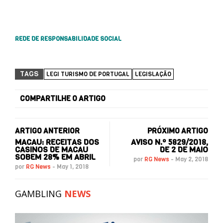
REDE DE RESPONSABILIDADE SOCIAL
TAGS
LEGI TURISMO DE PORTUGAL
LEGISLAÇÃO
COMPARTILHE O ARTIGO
ARTIGO ANTERIOR
PRÓXIMO ARTIGO
MACAU: RECEITAS DOS
AVISO N.º 5829/2018,
CASINOS DE MACAU
DE 2 DE MAIO
SOBEM 28% EM ABRIL
por
RG News
-
May 2, 2018
por
RG News
-
May 1, 2018
GAMBLING
NEWS