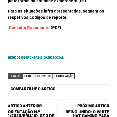
plataforma da entidade exploradora (EE).
Para as situações infra apresentadas, seguem os
respetivos códigos de reporte: …
Consulte Documento
(PDF)
REDE DE RESPONSABILIDADE SOCIAL
TAGS
LEGI JOGO ONLINE
LEGISLAÇÃO
COMPARTILHE O ARTIGO
ARTIGO ANTERIOR
PRÓXIMO ARTIGO
ORIENTAÇÃO N.º
REINO UNIDO: O WHITE
1/2020/SRIJ/JO, DE 3 DE
HAT GAMING PAGA