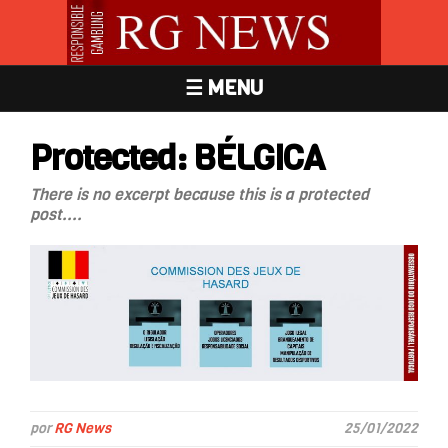
☰ MENU
Protected: BÉLGICA
There is no excerpt because this is a protected
post....
por
RG News
25/01/2022