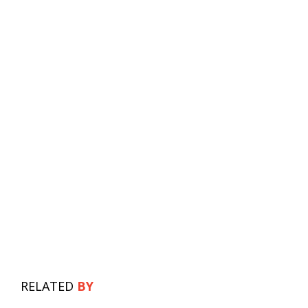
RELATED
BY