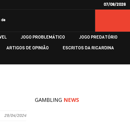
07/08/2026
 de
VEL
JOGO PROBLEMÁTICO
JOGO PREDATÓRIO
ARTIGOS DE OPINIÃO
ESCRITOS DA RICARDINA
GAMBLING
NEWS
29/04/2024