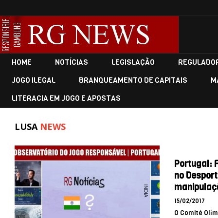
HOME
NOTÍCIAS
LEGISLAÇÃO
REGULADO
JOGO ILEGAL
BRANQUEAMENTO DE CAPITAIS
M
LITERACIA EM JOGO E APOSTAS
LUSA
NEWS
Portugal: 
no Desport
manipulaç
15/02/2017
O Comité Olím