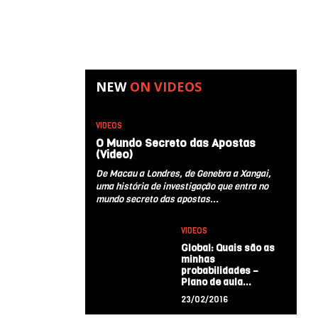
NEW
ON
VIDEOS
VIDEOS
O Mundo Secreto das Apostas
(Video)
De Macau a Londres, de Genebra a Xangai,
uma história de investigação que entra no
mundo secreto das apostas...
VIDEOS
Global: Quais são as
minhas
probabilidades –
Plano de aula…
23/02/2016