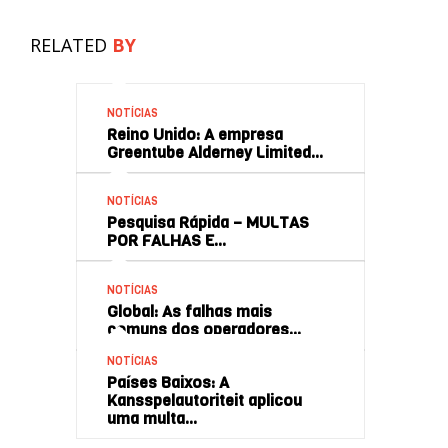
RELATED
BY
NOTÍCIAS
Reino Unido: A empresa
Greentube Alderney Limited…
NOTÍCIAS
Pesquisa Rápida – MULTAS
POR FALHAS E…
NOTÍCIAS
Global: As falhas mais
comuns dos operadores…
NOTÍCIAS
Países Baixos: A
Kansspelautoriteit aplicou
uma multa…