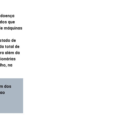
a doença
ados que
 de máquinas
stado de
a total de
ara além da
ionárias
lho, na
em dos
 ao