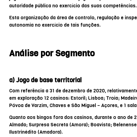
autoridade pública no exercício das suas competências.
Esta organização da área de controlo, regulação e insp
autonomia no exercício de tais funções.
Análise por Segmento
a) Jogo de base territorial
Com referência a 31 de dezembro de 2020, relativament
em exploração 12 casinos: Estoril; Lisboa; Troia; Madei
Póvoa de Varzim, Chaves e São Miguel – Açores, e 1 sala
Quanto aos bingos fora dos casinos, durante o ano de 
Almada; Surpresa Secreta (Amora); Boavista; Belenenses
Ilustrinédito (Amadora).