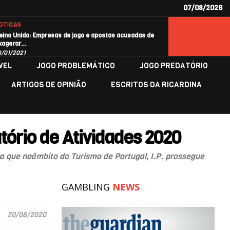
07/08/2026
OTÍCIAS
eino Unido: Empresas de jogo e apostas acusadas de
xagerar…
8/01/2021
VEL
JOGO PROBLEMÁTICO
JOGO PREDATÓRIO
ARTIGOS DE OPINIÃO
ESCRITOS DA RICARDINA
tório de Atividades 2020
 que noâmbito do Turismo de Portugal, I.P. prossegue
GAMBLING
NEWS
20/06/2020