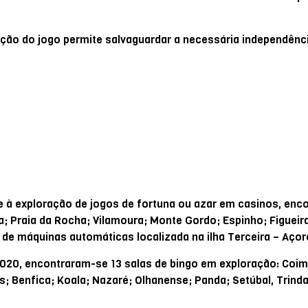
eção do jogo permite salvaguardar a necessária independênc
e à exploração de jogos de fortuna ou azar em casinos, en
ra; Praia da Rocha; Vilamoura; Monte Gordo; Espinho; Figueir
 de máquinas automáticas localizada na ilha Terceira – Açor
2020, encontraram-se 13 salas de bingo em exploração: Coim
; Benfica; Koala; Nazaré; Olhanense; Panda; Setúbal, Trind