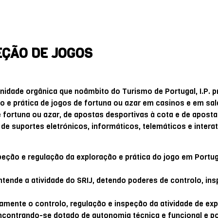
EÇÃO DE JOGOS
unidade orgânica que noâmbito do Turismo de Portugal, I.P. 
o e prática de jogos de fortuna ou azar em casinos e em sal
e fortuna ou azar, de apostas desportivas à cota e de aposta
 de suportes eletrónicos, informáticos, telemáticos e intera
eção e regulação da exploração e prática do jogo em Portu
tende a atividade do SRIJ, detendo poderes de controlo, in
tamente o controlo, regulação e inspeção da atividade de ex
 encontrando-se dotado de autonomia técnica e funcional e p