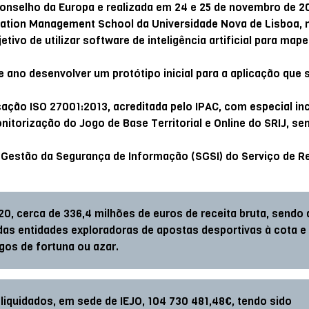
Conselho da Europa e realizada em 24 e 25 de novembro de 2
mation Management School da Universidade Nova de Lisboa, 
tivo de utilizar software de inteligência artificial para map
te ano desenvolver um protótipo inicial para a aplicação que 
cação ISO 27001:2013, acreditada pelo IPAC, com especial in
itorização do Jogo de Base Territorial e Online do SRIJ, se
e Gestão da Segurança de Informação (SGSI) do Serviço de R
20, cerca de 336,4 milhões de euros de receita bruta, sendo
das entidades exploradoras de apostas desportivas à cota e 
gos de fortuna ou azar.
liquidados, em sede de IEJO, 104 730 481,48€, tendo sido