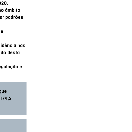
020.
no âmbito
ear padrões
se
cidência nas
ndo desta
egulação e
 que
174,5