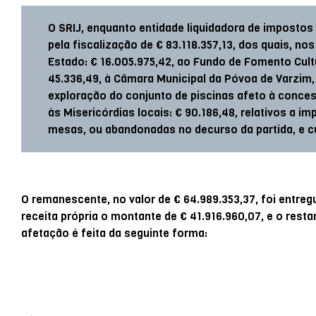
O SRIJ, enquanto entidade liquidadora de impostos 
pela fiscalização de € 83.118.357,13, dos quais, n
Estado: € 16.005.975,42, ao Fundo de Fomento Cultu
45.336,49, à Câmara Municipal da Póvoa de Varzim,
exploração do conjunto de piscinas afeto à concess
às Misericórdias locais: € 90.186,48, relativos a 
mesas, ou abandonadas no decurso da partida, e cu
O remanescente, no valor de € 64.989.353,37, foi entregu
receita própria o montante de € 41.916.960,07, e o resta
afetação é feita da seguinte forma: