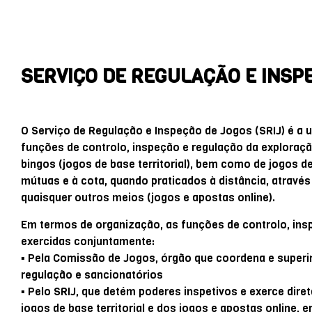
SERVIÇO DE REGULAÇÃO E INSP
O Serviço de Regulação e Inspeção de Jogos (SRIJ) é a 
funções de controlo, inspeção e regulação da exploraçã
bingos (jogos de base territorial), bem como de jogos d
mútuas e à cota, quando praticados à distância, através
quaisquer outros meios (jogos e apostas online).
Em termos de organização, as funções de controlo, insp
exercidas conjuntamente:
▪ Pela Comissão de Jogos, órgão que coordena e superin
regulação e sancionatórios
▪ Pelo SRIJ, que detém poderes inspetivos e exerce dire
jogos de base territorial e dos jogos e apostas online,