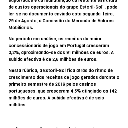
suportados e da manutenção da restante estrutura
de custos operacionais do grupo Estoril-Sol”, pode
ler-se no documento enviado esta segunda-feira,
29 de Agosto, à Comissão do Mercado de Valores
Mobiliários.
No período em análise, as receitas da maior
concessionária de jogo em Portugal cresceram
3,2%, aproximando-se dos 91 milhões de euros. A
subida efectiva é de 2,6 milhões de euros.
Nesta rúbrica, a Estoril-Sol fica atrás do ritmo de
crescimento das receitas de jogo geradas durante o
primeiro semestre de 2016 pelos casinos
portugueses, que cresceram 4,5% atingindo os 142
milhões de euros. A subida efectiva é de seis
milhões.