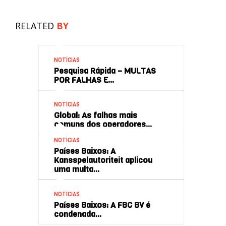
RELATED
BY
NOTÍCIAS
Pesquisa Rápida – MULTAS
POR FALHAS E…
NOTÍCIAS
Global: As falhas mais
comuns dos operadores…
NOTÍCIAS
Países Baixos: A
Kansspelautoriteit aplicou
uma multa…
NOTÍCIAS
Países Baixos: A FBC BV é
condenada…