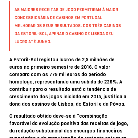
AS MAIORES RECEITAS DE JOGO PERMITIRAM À MAIOR
CONCESSIONÁRIA DE CASINOS EM PORTUGAL
MELHORAR OS SEUS RESULTADOS. DOS TRÊS CASINOS
DA ESTORIL-SOL, APENAS O CASINO DE LISBOA DEU
LUCRO ATÉ JUNHO.
A Estoril-Sol registou lucros de 2,5 milhões de
euros no primeiro semestre de 2016. O valor
compara com os 779 mil euros do período
homólogo, representando uma subida de 228%. A
contribuir para o resultado está a tendência de
crescimento dos jogos iniciada em 2015, justifica a
dona dos casinos de Lisboa, do Estoril e da Póvoa.
O resultado obtido deve-se à “combinação
favorável da evolução positiva das receitas de jogo,
da redução substancial dos encargos financeiros