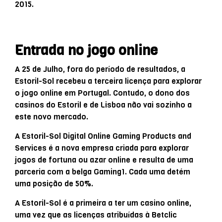
2015.
Entrada no jogo online
A 25 de Julho, fora do período de resultados, a
Estoril-Sol recebeu a terceira licença para explorar
o jogo online em Portugal. Contudo, o dono dos
casinos do Estoril e de Lisboa não vai sozinho a
este novo mercado.
A Estoril-Sol Digital Online Gaming Products and
Services é a nova empresa criada para explorar
jogos de fortuna ou azar online e resulta de uma
parceria com a belga Gaming1. Cada uma detém
uma posição de 50%.
A Estoril-Sol é a primeira a ter um casino online,
uma vez que as licenças atribuídas à Betclic