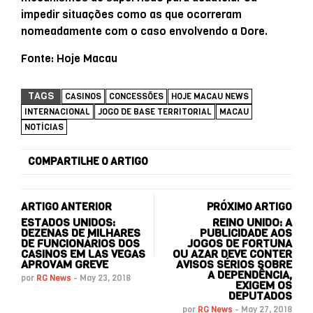
impedir situações como as que ocorreram
nomeadamente com o caso envolvendo a Dore.
Fonte: Hoje Macau
TAGS
CASINOS
CONCESSÕES
HOJE MACAU NEWS
INTERNACIONAL
JOGO DE BASE TERRITORIAL
MACAU
NOTÍCIAS
COMPARTILHE O ARTIGO
ARTIGO ANTERIOR
PRÓXIMO ARTIGO
ESTADOS UNIDOS:
REINO UNIDO: A
DEZENAS DE MILHARES
PUBLICIDADE AOS
DE FUNCIONÁRIOS DOS
JOGOS DE FORTUNA
CASINOS EM LAS VEGAS
OU AZAR DEVE CONTER
APROVAM GREVE
AVISOS SÉRIOS SOBRE
A DEPENDÊNCIA,
por
RG News
-
May 23, 2018
EXIGEM OS
DEPUTADOS
por
RG News
-
May 27, 2018