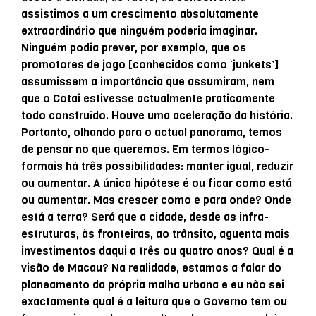
assistimos a um crescimento absolutamente
extraordinário que ninguém poderia imaginar.
Ninguém podia prever, por exemplo, que os
promotores de jogo [conhecidos como ‘junkets’]
assumissem a importância que assumiram, nem
que o Cotai estivesse actualmente praticamente
todo construído. Houve uma aceleração da história.
Portanto, olhando para o actual panorama, temos
de pensar no que queremos. Em termos lógico-
formais há três possibilidades: manter igual, reduzir
ou aumentar. A única hipótese é ou ficar como está
ou aumentar. Mas crescer como e para onde? Onde
está a terra? Será que a cidade, desde as infra-
estruturas, às fronteiras, ao trânsito, aguenta mais
investimentos daqui a três ou quatro anos? Qual é a
visão de Macau? Na realidade, estamos a falar do
planeamento da própria malha urbana e eu não sei
exactamente qual é a leitura que o Governo tem ou