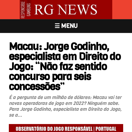
☰ MENU
Macau: Jorge Godinho,
especialista em Direito do
Jogo: “Não faz sentido
concurso para seis
concessões”
É a pergunta de um milhão de dólares: Macau vai ter
novas operadoras de jogo em 2022? Ninguém sabe.
Para Jorge Godinho, especialista em Direito do Jogo,
se a...