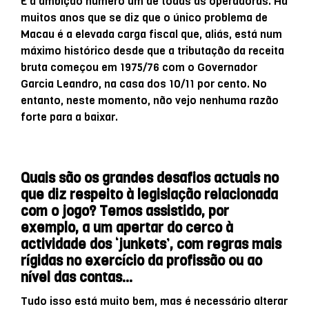
É a ambição número um de todas as operadoras. Há
muitos anos que se diz que o único problema de
Macau é a elevada carga fiscal que, aliás, está num
máximo histórico desde que a tributação da receita
bruta começou em 1975/76 com o Governador
Garcia Leandro, na casa dos 10/11 por cento. No
entanto, neste momento, não vejo nenhuma razão
forte para a baixar.
Quais são os grandes desafios actuais no
que diz respeito à legislação relacionada
com o jogo? Temos assistido, por
exemplo, a um apertar do cerco à
actividade dos ‘junkets’, com regras mais
rígidas no exercício da profissão ou ao
nível das contas…
Tudo isso está muito bem, mas é necessário alterar