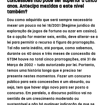
concessões não pode ser superior a cinco
anos. Antecipa mexidas a este nível
também?
Dou como adquirido que será sempre necessário
mexer um pouco na lei 16/2001
[
Regime jurídico da
exploração de jogos de fortuna ou azar em casino].
Se a opção for manter seis, então, deve alterar-se a
lei para permitir o recurso à figura da prorrogação.
Tal não seria inédito, até porque, como sabemos,
durante os 40 anos e três meses de concessão da
STDM houve no total cinco prorrogações, até 31 de
Março de 2002 – tudo autorizado por lei. Portanto,
temos uma história longa que é preciso ter
presente nestes momentos. Fazer um concurso
público para seis concessões é um absurdo, ou
seja, tem que haver algo novo para ser posto a
concurso. Em paralelo, o discurso político vai no
sentido de um crescimento moderado ou
sustentável e não há qualquer indicação de que se