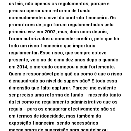
as leis, não apenas os regulamentos, porque é
preciso operar uma reforma de fundo
nomeadamente a nível do controlo financeiro. Os
promotores de jogo foram regulamentados pela
primeira vez em 2002, mas, dois anos depois,
foram autorizados a conceder crédito, pelo que há
todo um risco financeiro que importaria
regulamentar. Esse risco, que sempre esteve
presente, veio ao de cima dez anos depois quando,
em 2014, o mercado começou a cair fortemente.
Quem é responsável pelo quê ou como é que o risco
é enquadrado ao nível da supervisão? É toda essa
dimensão que falta capturar. Parece-me evidente
ser preciso uma reforma de fundo – mexendo tanto
da lei como no regulamento administrativo que os
regula – para os enquadrar efectivamente não só
em termos de idoneidade, mas também da
exposição financeira, sendo necessários
mecanismos de supervisão para acautelar ou