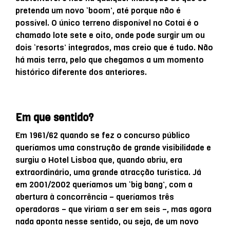
pretenda um novo ‘boom’, até porque não é
possível. O único terreno disponível no Cotai é o
chamado lote sete e oito, onde pode surgir um ou
dois ‘resorts’ integrados, mas creio que é tudo. Não
há mais terra, pelo que chegamos a um momento
histórico diferente dos anteriores.
Em que sentido?
Em 1961/62 quando se fez o concurso público
queríamos uma construção de grande visibilidade e
surgiu o Hotel Lisboa que, quando abriu, era
extraordinário, uma grande atracção turística. Já
em 2001/2002 queríamos um ‘big bang’, com a
abertura à concorrência – queríamos três
operadoras – que viriam a ser em seis –, mas agora
nada aponta nesse sentido, ou seja, de um novo