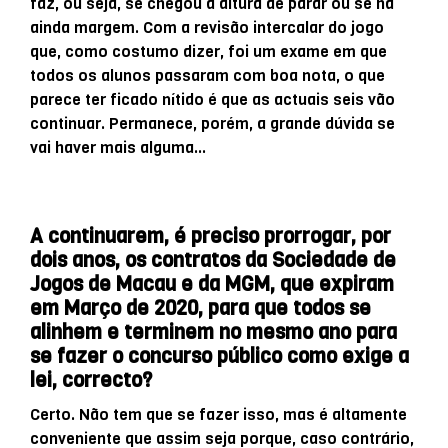
faz, ou seja, se chegou a altura de parar ou se há
ainda margem. Com a revisão intercalar do jogo
que, como costumo dizer, foi um exame em que
todos os alunos passaram com boa nota, o que
parece ter ficado nítido é que as actuais seis vão
continuar. Permanece, porém, a grande dúvida se
vai haver mais alguma…
A continuarem, é preciso prorrogar, por
dois anos, os contratos da Sociedade de
Jogos de Macau e da MGM, que expiram
em Março de 2020, para que todos se
alinhem e terminem no mesmo ano para
se fazer o concurso público como exige a
lei, correcto?
Certo. Não tem que se fazer isso, mas é altamente
conveniente que assim seja porque, caso contrário,