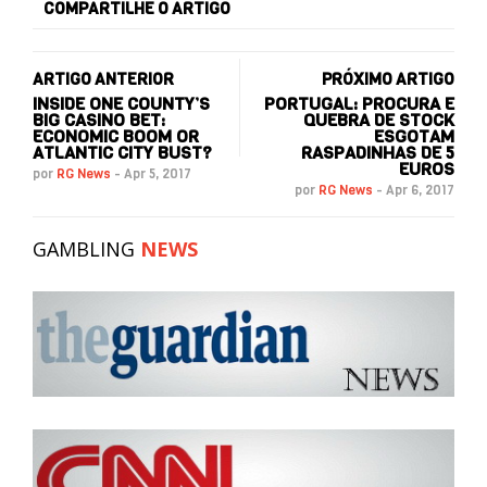
COMPARTILHE O ARTIGO
ARTIGO ANTERIOR
PRÓXIMO ARTIGO
INSIDE ONE COUNTY’S
PORTUGAL: PROCURA E
BIG CASINO BET:
QUEBRA DE STOCK
ECONOMIC BOOM OR
ESGOTAM
ATLANTIC CITY BUST?
RASPADINHAS DE 5
EUROS
por
RG News
-
Apr 5, 2017
por
RG News
-
Apr 6, 2017
GAMBLING
NEWS