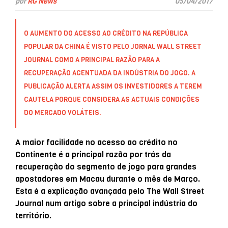
por
RG News
05/04/2017
O AUMENTO DO ACESSO AO CRÉDITO NA REPÚBLICA
POPULAR DA CHINA É VISTO PELO JORNAL WALL STREET
JOURNAL COMO A PRINCIPAL RAZÃO PARA A
RECUPERAÇÃO ACENTUADA DA INDÚSTRIA DO JOGO. A
PUBLICAÇÃO ALERTA ASSIM OS INVESTIDORES A TEREM
CAUTELA PORQUE CONSIDERA AS ACTUAIS CONDIÇÕES
DO MERCADO VOLÁTEIS.
A maior facilidade no acesso ao crédito no
Continente é a principal razão por trás da
recuperação do segmento de jogo para grandes
apostadores em Macau durante o mês de Março.
Esta é a explicação avançada pelo The Wall Street
Journal num artigo sobre a principal indústria do
território.