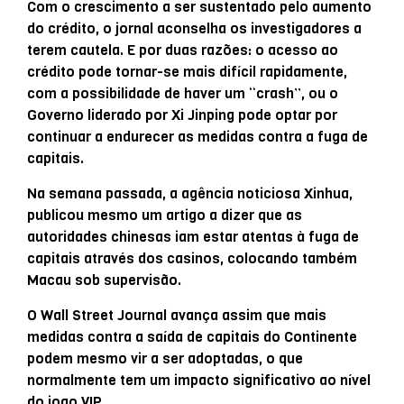
Com o crescimento a ser sustentado pelo aumento
do crédito, o jornal aconselha os investigadores a
terem cautela. E por duas razões: o acesso ao
crédito pode tornar-se mais difícil rapidamente,
com a possibilidade de haver um “crash”, ou o
Governo liderado por Xi Jinping pode optar por
continuar a endurecer as medidas contra a fuga de
capitais.
Na semana passada, a agência noticiosa Xinhua,
publicou mesmo um artigo a dizer que as
autoridades chinesas iam estar atentas à fuga de
capitais através dos casinos, colocando também
Macau sob supervisão.
O Wall Street Journal avança assim que mais
medidas contra a saída de capitais do Continente
podem mesmo vir a ser adoptadas, o que
normalmente tem um impacto significativo ao nível
do jogo VIP.