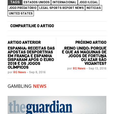
TAGS
ESTADOS UNIDOS
INTERNACIONAL
JOGO ILEGAL
JOGO PREDATÓRIO
LEGAL SPORTS REPORT NEWS
NOTÍCIAS
UNITED STATES
COMPARTILHE O ARTIGO
ARTIGO ANTERIOR
PRÓXIMO ARTIGO
ESPANHA: RECEITAS DAS
REINO UNIDO: PORQUE
APOSTAS DESPORTIVAS
É QUE AS MÁQUINAS DE
EM FRANÇA E ESPANHA
JOGOS DE FORTUNA
DISPARAM APÓS O EURO
OU AZAR SÃO
2016 E OS JOGOS
VICIANTES?
OLÍMPICOS
por
RG News
-
Sep 13, 2016
por
RG News
-
Sep 8, 2016
GAMBLING
NEWS