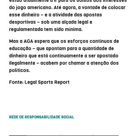
estão atualmente a ir para os bolsos dos interesses
do jogo americano. Até agora, a vontade de colocar
esse dinheiro – e a atividade das apostas
desportivas – sob uma alçada legal e
regulamentada tem sido mínima.
Mas a AGA espera que os esforços contínuos de
educação – que apontam para a quantidade de
dinheiro que está continuamente a ser apostado
ilegalmente – acabem por chamar a atenção dos
políticos.
Fonte: Legal Sports Report
REDE DE RESPONSABILIDADE SOCIAL