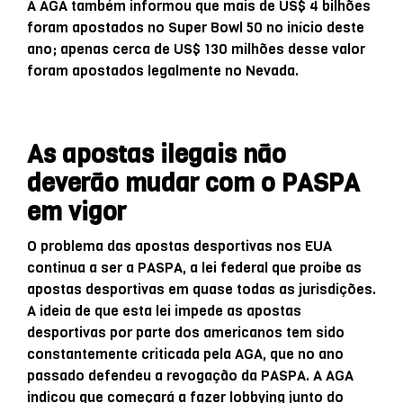
A AGA também informou que mais de US$ 4 bilhões
foram apostados no Super Bowl 50 no início deste
ano; apenas cerca de US$ 130 milhões desse valor
foram apostados legalmente no Nevada.
As apostas ilegais não
deverão mudar com o PASPA
em vigor
O problema das apostas desportivas nos EUA
continua a ser a PASPA, a lei federal que proíbe as
apostas desportivas em quase todas as jurisdições.
A ideia de que esta lei impede as apostas
desportivas por parte dos americanos tem sido
constantemente criticada pela AGA, que no ano
passado defendeu a revogação da PASPA. A AGA
indicou que começará a fazer lobbying junto do