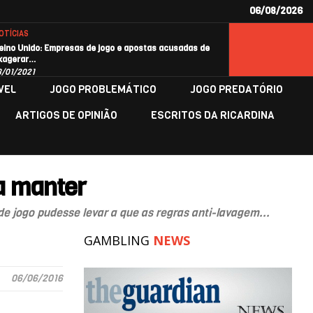
06/08/2026
OTÍCIAS
eino Unido: Empresas de jogo e apostas acusadas de
xagerar…
8/01/2021
VEL
JOGO PROBLEMÁTICO
JOGO PREDATÓRIO
ARTIGOS DE OPINIÃO
ESCRITOS DA RICARDINA
a manter
 jogo pudesse levar a que as regras anti-lavagem...
GAMBLING
NEWS
06/06/2016