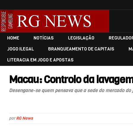
HOME
NOTÍCIAS
LEGISLAÇÃO
REGULADO
JOGO ILEGAL
BRANQUEAMENTO DE CAPITAIS
M
LITERACIA EM JOGO E APOSTAS
Macau: Controlo da lavagem 
Desengane-se quem pensava que a sede do mercado do jog
por
RG News