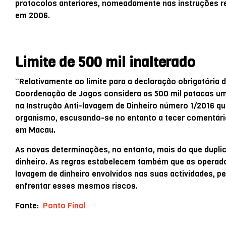
protocolos anteriores, nomeadamente nas instruções re
em 2006.
Limite de 500 mil inalterado
“Relativamente ao limite para a declaração obrigatória
Coordenação de Jogos considera as 500 mil patacas um
na Instrução Anti-lavagem de Dinheiro número 1/2016 que
organismo, escusando-se no entanto a tecer comentário
em Macau.
As novas determinações, no entanto, mais do que dupli
dinheiro. As regras estabelecem também que as operado
lavagem de dinheiro envolvidos nas suas actividades, pe
enfrentar esses mesmos riscos.
Fonte:
Ponto Final