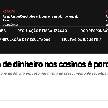
NOTÍCIAS
N
Reino Unido: Deputados criticam o regulador de jogo do
R
Reino…
e
23/01/2022
1
RES
REGULAÇÃO E FISCALIZAÇÃO
JOGO RESPONSÁ
ANIPULAÇÃO DE RESULTADOS
MULTAS DA INDÚSTRIA
de dinheiro nos casinos é par
o de Macau em retomar a rota do crescimento de receitas de