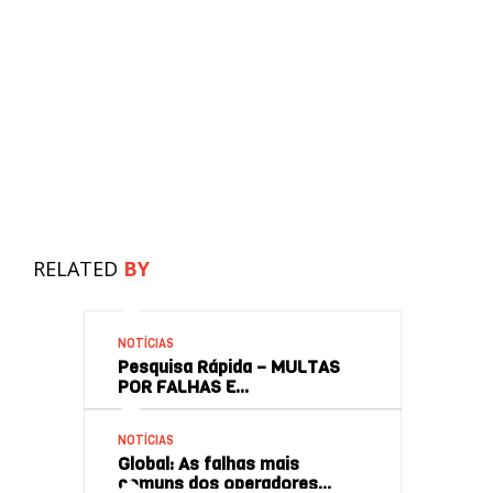
RELATED
BY
NOTÍCIAS
Pesquisa Rápida – MULTAS
POR FALHAS E…
NOTÍCIAS
Global: As falhas mais
comuns dos operadores…