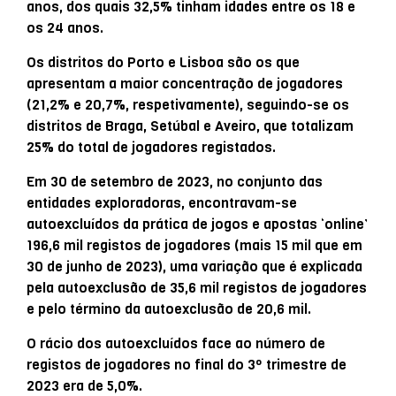
anos, dos quais 32,5% tinham idades entre os 18 e
os 24 anos.
Os distritos do Porto e Lisboa são os que
apresentam a maior concentração de jogadores
(21,2% e 20,7%, respetivamente), seguindo-se os
distritos de Braga, Setúbal e Aveiro, que totalizam
25% do total de jogadores registados.
Em 30 de setembro de 2023, no conjunto das
entidades exploradoras, encontravam-se
autoexcluídos da prática de jogos e apostas ‘online’
196,6 mil registos de jogadores (mais 15 mil que em
30 de junho de 2023), uma variação que é explicada
pela autoexclusão de 35,6 mil registos de jogadores
e pelo término da autoexclusão de 20,6 mil.
O rácio dos autoexcluídos face ao número de
registos de jogadores no final do 3º trimestre de
2023 era de 5,0%.