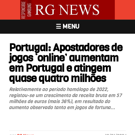
☰ MENU
Portugal: Apostadores de
jogos ‘online’ aumentam
em Portugal e atingem
quase quatro milhões
Relativamente ao período homólogo de 2022,
registou-se um crescimento da receita bruta em 57
milhões de euros (mais 36%), em resultado do
aumento observado tanto em jogos de fortuna...