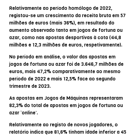
Relativamente ao período homólogo de 2022,
registou-se um crescimento da receita bruta em 57
milhões de euros (mais 36%), em resultado do
aumento observado tanto em jogos de fortuna ou
azar, como nas apostas desportivas à cota (44,8
milhões e 12,3 milhões de euros, respetivamente).
No período em análise, o valor das apostas em
jogos de fortuna ou azar foi de 3.646,7 milhões de
euros, mais 47,2% comparativamente ao mesmo
período de 2022 e mais 12,5% face ao segundo
trimestre de 2023.
As apostas em Jogos de Máquinas representaram
82,3% do total de apostas em jogos de fortuna ou
azar ‘online’.
Relativamente ao registo de novos jogadores, o
relatório indica que 81,6% tinham idade inferior a 45