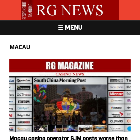
☰ MENU
MACAU
Macau casino operator SJM posts worse than