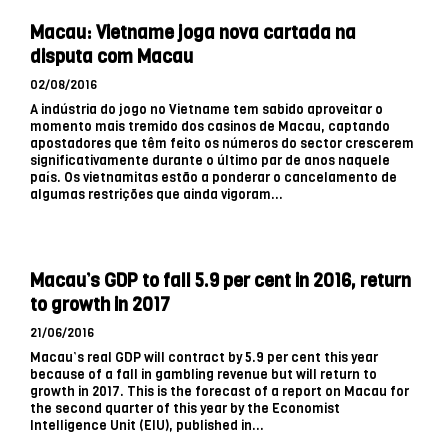
Macau: Vietname joga nova cartada na
disputa com Macau
02/08/2016
A indústria do jogo no Vietname tem sabido aproveitar o
momento mais tremido dos casinos de Macau, captando
apostadores que têm feito os números do sector crescerem
significativamente durante o último par de anos naquele
país. Os vietnamitas estão a ponderar o cancelamento de
algumas restrições que ainda vigoram...
Macau’s GDP to fall 5.9 per cent in 2016, return
to growth in 2017
21/06/2016
Macau’s real GDP will contract by 5.9 per cent this year
because of a fall in gambling revenue but will return to
growth in 2017. This is the forecast of a report on Macau for
the second quarter of this year by the Economist
Intelligence Unit (EIU), published in...