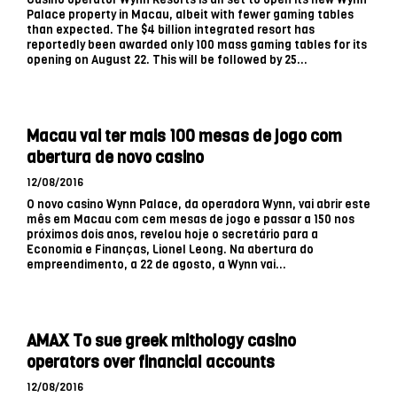
Palace property in Macau, albeit with fewer gaming tables
than expected. The $4 billion integrated resort has
reportedly been awarded only 100 mass gaming tables for its
opening on August 22. This will be followed by 25...
Macau vai ter mais 100 mesas de jogo com
abertura de novo casino
12/08/2016
O novo casino Wynn Palace, da operadora Wynn, vai abrir este
mês em Macau com cem mesas de jogo e passar a 150 nos
próximos dois anos, revelou hoje o secretário para a
Economia e Finanças, Lionel Leong. Na abertura do
empreendimento, a 22 de agosto, a Wynn vai...
AMAX To sue greek mithology casino
operators over financial accounts
12/08/2016