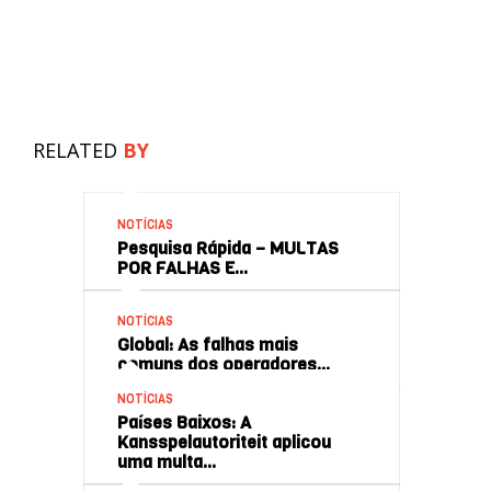
RELATED
BY
NOTÍCIAS
Pesquisa Rápida – MULTAS
POR FALHAS E…
NOTÍCIAS
Global: As falhas mais
comuns dos operadores…
NOTÍCIAS
Países Baixos: A
Kansspelautoriteit aplicou
uma multa…