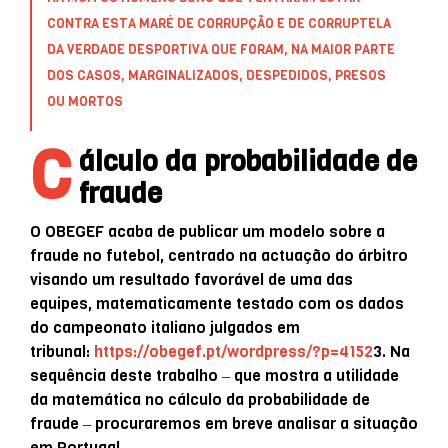
CONTRA ESTA MARÉ DE CORRUPÇÃO E DE CORRUPTELA
DA VERDADE DESPORTIVA QUE FORAM, NA MAIOR PARTE
DOS CASOS, MARGINALIZADOS, DESPEDIDOS, PRESOS
OU MORTOS
C
álculo da probabilidade de
fraude
O OBEGEF acaba de publicar um modelo sobre a
fraude no futebol, centrado na actuação do árbitro
visando um resultado favorável de uma das
equipes, matematicamente testado com os dados
do campeonato italiano julgados em
tribunal:
https://obegef.pt/wordpress/?p=4152
3. Na
sequência deste trabalho ‒ que mostra a utilidade
da matemática no cálculo da probabilidade de
fraude ‒ procuraremos em breve analisar a situação
em Portugal.