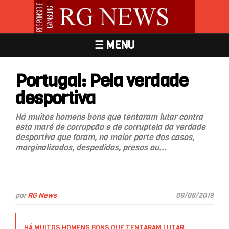
☰ MENU
Portugal: Pela verdade
desportiva
Há muitos homens bons que tentaram lutar contra
esta maré de corrupção e de corruptela da verdade
desportiva que foram, na maior parte dos casos,
marginalizados, despedidos, presos ou...
por
RG News
09/08/2018
HÁ MUITOS HOMENS BONS QUE TENTARAM LUTAR