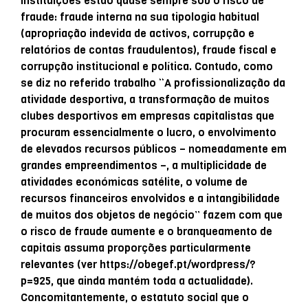
instituições estão quase sempre sob o risco de
fraude: fraude interna na sua tipologia habitual
(apropriação indevida de activos, corrupção e
relatórios de contas fraudulentos), fraude fiscal e
corrupção institucional e política. Contudo, como
se diz no referido trabalho “A profissionalização da
atividade desportiva, a transformação de muitos
clubes desportivos em empresas capitalistas que
procuram essencialmente o lucro, o envolvimento
de elevados recursos públicos – nomeadamente em
grandes empreendimentos –, a multiplicidade de
atividades económicas satélite, o volume de
recursos financeiros envolvidos e a intangibilidade
de muitos dos objetos de negócio” fazem com que
o risco de fraude aumente e o branqueamento de
capitais assuma proporções particularmente
relevantes (ver https://obegef.pt/wordpress/?
p=925, que ainda mantém toda a actualidade).
Concomitantemente, o estatuto social que o