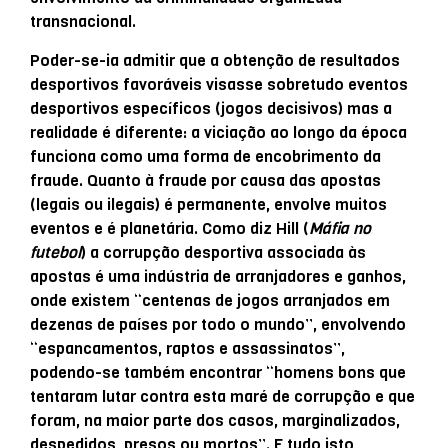
transnacional.
Poder-se-ia admitir que a obtenção de resultados
desportivos favoráveis visasse sobretudo eventos
desportivos específicos (jogos decisivos) mas a
realidade é diferente: a viciação ao longo da época
funciona como uma forma de encobrimento da
fraude. Quanto à fraude por causa das apostas
(legais ou ilegais) é permanente, envolve muitos
eventos e é planetária. Como diz Hill (
Máfia no
futebol
) a corrupção desportiva associada às
apostas é uma indústria de arranjadores e ganhos,
onde existem “centenas de jogos arranjados em
dezenas de países por todo o mundo”, envolvendo
“espancamentos, raptos e assassinatos”,
podendo-se também encontrar “homens bons que
tentaram lutar contra esta maré de corrupção e que
foram, na maior parte dos casos, marginalizados,
despedidos, presos ou mortos”. E tudo isto