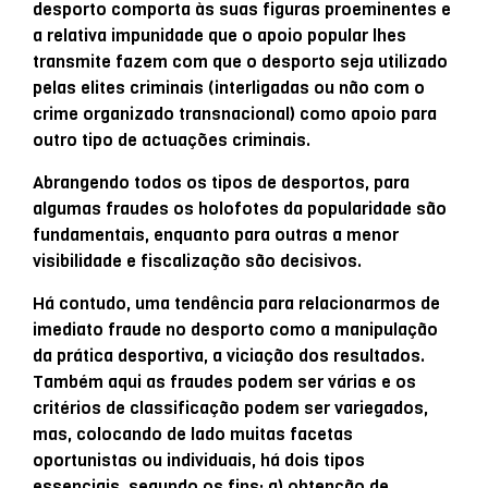
desporto comporta às suas figuras proeminentes e
a relativa impunidade que o apoio popular lhes
transmite fazem com que o desporto seja utilizado
pelas elites criminais (interligadas ou não com o
crime organizado transnacional) como apoio para
outro tipo de actuações criminais.
Abrangendo todos os tipos de desportos, para
algumas fraudes os holofotes da popularidade são
fundamentais, enquanto para outras a menor
visibilidade e fiscalização são decisivos.
Há contudo, uma tendência para relacionarmos de
imediato fraude no desporto como a manipulação
da prática desportiva, a viciação dos resultados.
Também aqui as fraudes podem ser várias e os
critérios de classificação podem ser variegados,
mas, colocando de lado muitas facetas
oportunistas ou individuais, há dois tipos
essenciais, segundo os fins: a) obtenção de