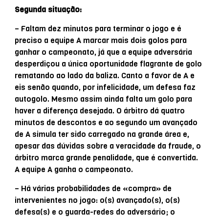
Segunda situação:
– Faltam dez minutos para terminar o jogo e é
preciso a equipe A marcar mais dois golos para
ganhar o campeonato, já que a equipe adversária
desperdiçou a única oportunidade flagrante de golo
rematando ao lado da baliza. Canto a favor de A e
eis senão quando, por infelicidade, um defesa faz
autogolo. Mesmo assim ainda falta um golo para
haver a diferença desejada. O árbitro dá quatro
minutos de descontos e ao segundo um avançado
de A simula ter sido carregado na grande área e,
apesar das dúvidas sobre a veracidade da fraude, o
árbitro marca grande penalidade, que é convertida.
A equipe A ganha o campeonato.
– Há várias probabilidades de «compra» de
intervenientes no jogo: o(s) avançado(s), o(s)
defesa(s) e o guarda-redes do adversário; o