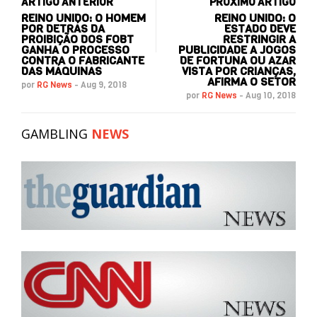
ARTIGO ANTERIOR
PRÓXIMO ARTIGO
REINO UNIDO: O HOMEM
REINO UNIDO: O
POR DETRÁS DA
ESTADO DEVE
PROIBIÇÃO DOS FOBT
RESTRINGIR A
GANHA O PROCESSO
PUBLICIDADE A JOGOS
CONTRA O FABRICANTE
DE FORTUNA OU AZAR
DAS MÁQUINAS
VISTA POR CRIANÇAS,
AFIRMA O SETOR
por
RG News
-
Aug 9, 2018
por
RG News
-
Aug 10, 2018
GAMBLING
NEWS