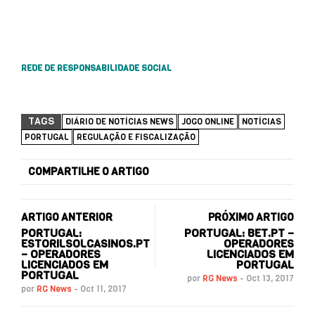
REDE DE RESPONSABILIDADE SOCIAL
TAGS
DIÁRIO DE NOTÍCIAS NEWS
JOGO ONLINE
NOTÍCIAS
PORTUGAL
REGULAÇÃO E FISCALIZAÇÃO
COMPARTILHE O ARTIGO
ARTIGO ANTERIOR
PRÓXIMO ARTIGO
PORTUGAL:
PORTUGAL: BET.PT –
ESTORILSOLCASINOS.PT
OPERADORES
– OPERADORES
LICENCIADOS EM
LICENCIADOS EM
PORTUGAL
PORTUGAL
por
RG News
-
Oct 13, 2017
por
RG News
-
Oct 11, 2017