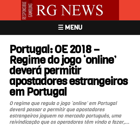
☰ MENU
Portugal: OE 2018 –
Regime do jogo ‘online’
deverá permitir
apostadores estrangeiros
em Portugal
O regime que regula o jogo ‘online’ em Portugal
deverá passar a permitir que apostadores
estrangeiros joguem no mercado português, uma
reivindicação que os operadores têm vindo a fazer,...