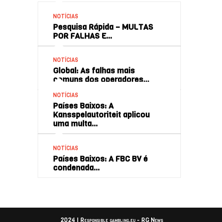
NOTÍCIAS
Pesquisa Rápida – MULTAS
POR FALHAS E…
NOTÍCIAS
Global: As falhas mais
comuns dos operadores…
NOTÍCIAS
Países Baixos: A
Kansspelautoriteit aplicou
uma multa…
NOTÍCIAS
Países Baixos: A FBC BV é
condenada…
2024 | Responsible gambling.eu - RG News