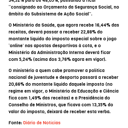
34,52% para os 48,05%, passando a ficar
“consignado ao Orçamento da Segurança Social, no
âmbito do Subsistema de Ação Social”.
O Ministério da Saúde, que agora recebe 16,44% das
receitas, deverá passar a receber 22,88% do
montante líquido do imposto especial sobre o jogo
‘online’ nas apostas desportivas à cota, e o
Ministério da Administração Interna deverá ficar
com 5,24% (acima dos 3,76% agora em vigor).
O ministério a quem cabe promover a política
nacional de juventude e desporto passará a receber
20,66% do montante líquido daquele imposto (no
regime em vigor, o Ministério da Educação e Ciência
fica com 1,49% das receitas) e a Presidência do
Conselho de Ministros, que ficava com 13,35% do
valor do imposto, deixará de receber esta verba.
Fonte:
Diário de Notícias