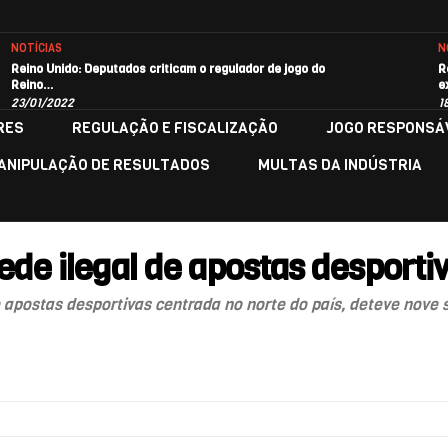
NOTÍCIAS
N
Reino Unido: Deputados criticam o regulador de jogo do
R
Reino…
e
23/01/2022
1
RES
REGULAÇÃO E FISCALIZAÇÃO
JOGO RESPONSÁ
ANIPULAÇÃO DE RESULTADOS
MULTAS DA INDÚSTRIA
de ilegal de apostas desportiv
apostas desportivas centrada no norte do país, deteve nove s