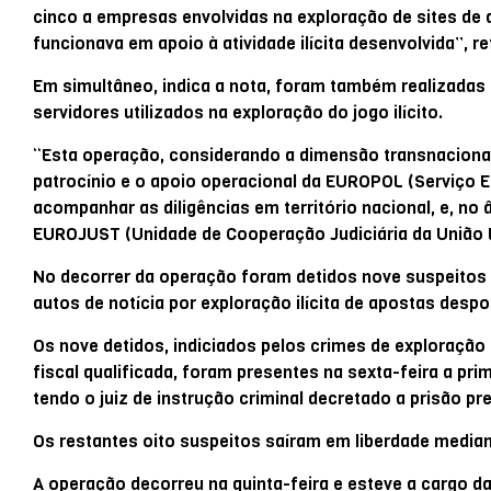
cinco a empresas envolvidas na exploração de sites de
funcionava em apoio à atividade ilícita desenvolvida”, r
Em simultâneo, indica a nota, foram também realizadas
servidores utilizados na exploração do jogo ilícito.
“Esta operação, considerando a dimensão transnacional d
patrocínio e o apoio operacional da EUROPOL (Serviço E
acompanhar as diligências em território nacional, e, no
EUROJUST (Unidade de Cooperação Judiciária da União E
No decorrer da operação foram detidos nove suspeitos 
autos de notícia por exploração ilícita de apostas despo
Os nove detidos, indiciados pelos crimes de exploração 
fiscal qualificada, foram presentes na sexta-feira a prim
tendo o juiz de instrução criminal decretado a prisão pr
Os restantes oito suspeitos saíram em liberdade media
A operação decorreu na quinta-feira e esteve a cargo d