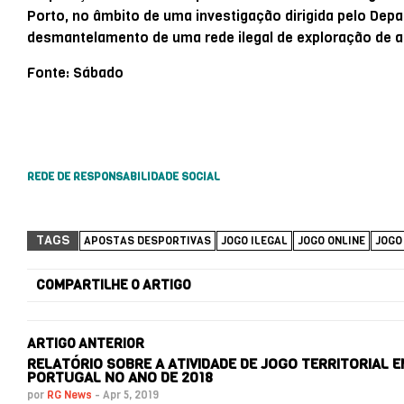
Porto, no âmbito de uma investigação dirigida pelo Dep
desmantelamento de uma rede ilegal de exploração de a
Fonte: Sábado
REDE DE RESPONSABILIDADE SOCIAL
TAGS
APOSTAS DESPORTIVAS
JOGO ILEGAL
JOGO ONLINE
JOGO
COMPARTILHE O ARTIGO
ARTIGO ANTERIOR
RELATÓRIO SOBRE A ATIVIDADE DE JOGO TERRITORIAL 
PORTUGAL NO ANO DE 2018
por
RG News
-
Apr 5, 2019