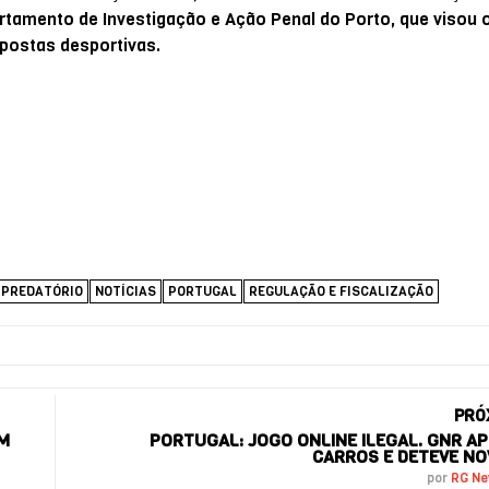
artamento de Investigação e Ação Penal do Porto, que visou 
postas desportivas.
 PREDATÓRIO
NOTÍCIAS
PORTUGAL
REGULAÇÃO E FISCALIZAÇÃO
PRÓ
EM
PORTUGAL: JOGO ONLINE ILEGAL. GNR A
CARROS E DETEVE NO
por
RG N