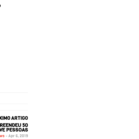
o
XIMO ARTIGO
PREENDEU 50
VE PESSOAS
ews
-
Apr 6, 2019