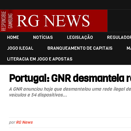
HOME
NOTÍCIAS
LEGISLAÇÃO
REGULADO
JOGO ILEGAL
BRANQUEAMENTO DE CAPITAIS
M
LITERACIA EM JOGO E APOSTAS
Portugal: GNR desmantela re
A GNR anunciou hoje que desmantelou uma rede ilegal de 
veículos e 54 dispositivos...
por
RG News