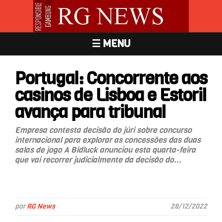
☰ MENU
Portugal: Concorrente aos
casinos de Lisboa e Estoril
avança para tribunal
Empresa contesta decisão do júri sobre concurso
internacional para explorar as concessões das duas
salas de jogo A Bidluck anunciou esta quarta-feira
que vai recorrer judicialmente da decisão do...
por
RG News
28/12/2022