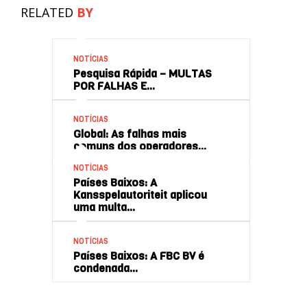
RELATED
BY
NOTÍCIAS
Pesquisa Rápida – MULTAS
POR FALHAS E…
NOTÍCIAS
Global: As falhas mais
comuns dos operadores…
NOTÍCIAS
Países Baixos: A
Kansspelautoriteit aplicou
uma multa…
NOTÍCIAS
Países Baixos: A FBC BV é
condenada…