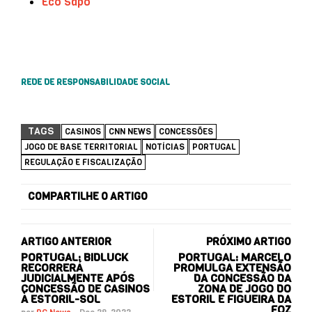
Eco Sapo
REDE DE RESPONSABILIDADE SOCIAL
TAGS
CASINOS
CNN NEWS
CONCESSÕES
JOGO DE BASE TERRITORIAL
NOTÍCIAS
PORTUGAL
REGULAÇÃO E FISCALIZAÇÃO
COMPARTILHE O ARTIGO
ARTIGO ANTERIOR
PRÓXIMO ARTIGO
PORTUGAL: BIDLUCK
PORTUGAL: MARCELO
RECORRERÁ
PROMULGA EXTENSÃO
JUDICIALMENTE APÓS
DA CONCESSÃO DA
CONCESSÃO DE CASINOS
ZONA DE JOGO DO
À ESTORIL-SOL
ESTORIL E FIGUEIRA DA
FOZ