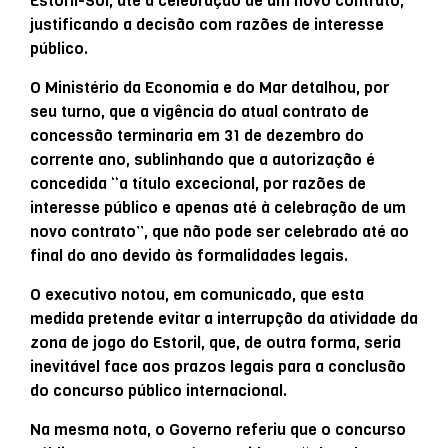
Estoril-Sol, até à celebração de um novo contrato,
justificando a decisão com razões de interesse
público.
O Ministério da Economia e do Mar detalhou, por
seu turno, que a vigência do atual contrato de
concessão terminaria em 31 de dezembro do
corrente ano, sublinhando que a autorização é
concedida “a título excecional, por razões de
interesse público e apenas até à celebração de um
novo contrato”, que não pode ser celebrado até ao
final do ano devido às formalidades legais.
O executivo notou, em comunicado, que esta
medida pretende evitar a interrupção da atividade da
zona de jogo do Estoril, que, de outra forma, seria
inevitável face aos prazos legais para a conclusão
do concurso público internacional.
Na mesma nota, o Governo referiu que o concurso