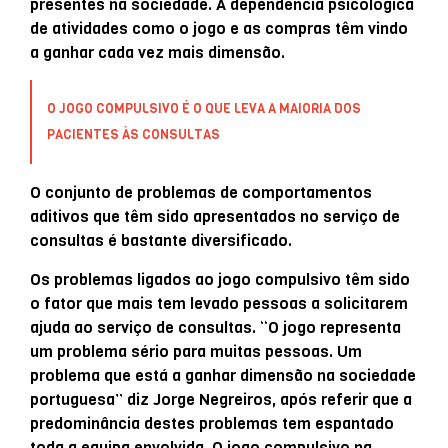
presentes na sociedade. A dependência psicológica
de atividades como o jogo e as compras têm vindo
a ganhar cada vez mais dimensão.
O JOGO COMPULSIVO É O QUE LEVA A MAIORIA DOS
PACIENTES ÀS CONSULTAS
O conjunto de problemas de comportamentos
aditivos que têm sido apresentados no serviço de
consultas é bastante diversificado.
Os problemas ligados ao jogo compulsivo têm sido
o fator que mais tem levado pessoas a solicitarem
ajuda ao serviço de consultas. “O jogo representa
um problema sério para muitas pessoas. Um
problema que está a ganhar dimensão na sociedade
portuguesa” diz Jorge Negreiros, após referir que a
predominância destes problemas tem espantado
toda a equipa envolvida. O jogo compulsivo na