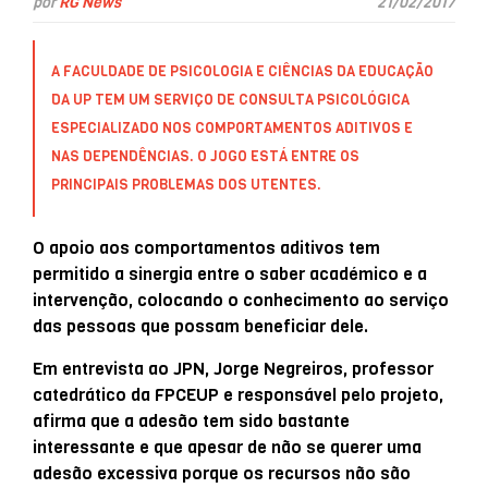
por
RG News
21/02/2017
A FACULDADE DE PSICOLOGIA E CIÊNCIAS DA EDUCAÇÃO
DA UP TEM UM SERVIÇO DE CONSULTA PSICOLÓGICA
ESPECIALIZADO NOS COMPORTAMENTOS ADITIVOS E
NAS DEPENDÊNCIAS. O JOGO ESTÁ ENTRE OS
PRINCIPAIS PROBLEMAS DOS UTENTES.
O apoio aos comportamentos aditivos tem
permitido a sinergia entre o saber académico e a
intervenção, colocando o conhecimento ao serviço
das pessoas que possam beneficiar dele.
Em entrevista ao JPN, Jorge Negreiros, professor
catedrático da FPCEUP e responsável pelo projeto,
afirma que a adesão tem sido bastante
interessante e que apesar de não se querer uma
adesão excessiva porque os recursos não são