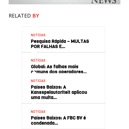
RELATED
BY
NOTÍCIAS
Pesquisa Rápida – MULTAS
POR FALHAS E…
NOTÍCIAS
Global: As falhas mais
comuns dos operadores…
NOTÍCIAS
Países Baixos: A
Kansspelautoriteit aplicou
uma multa…
NOTÍCIAS
Países Baixos: A FBC BV é
condenada…