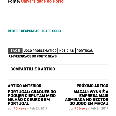
Fonte:
Universidade do Porto
REDE DE RESPONSABILIDADE SOCIAL
TAGS
JOGO PROBLEMÁTICO
NOTÍCIAS
PORTUGAL
UNIVERSIDADE DO PORTO NEWS
COMPARTILHE O ARTIGO
ARTIGO ANTERIOR
PRÓXIMO ARTIGO
PORTUGAL: CRAQUES DO
MACAU: WYNN É A
PÓQUER DISPUTAM MEIO
EMPRESA MAIS
MILHÃO DE EUROS EM
ADMIRADA NO SECTOR
PORTUGAL
DO JOGO EM MACAU
por
RG News
-
Feb 21, 2017
por
RG News
-
Feb 21, 2017