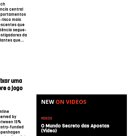
och
ncia central
omportamentos
 risco mais
escentes que
rtência segue-
estigadores da
antes que...
fixar uma
re o jogo
NEW
ON
VIDEOS
nline
erved by
VIDEOS
between 15%
O Mundo Secreto das Apostas
ustry-funded
(Video)
 Copenhagen