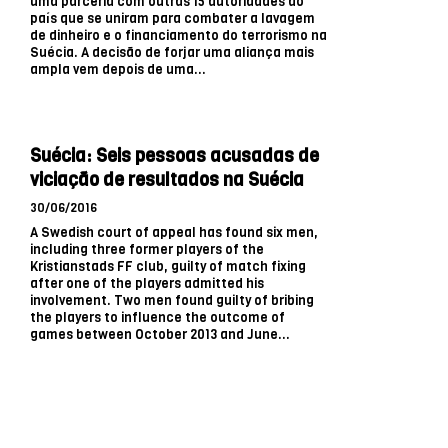
uma parceria com outras 15 autoridades do
país que se uniram para combater a lavagem
de dinheiro e o financiamento do terrorismo na
Suécia. A decisão de forjar uma aliança mais
ampla vem depois de uma...
Suécia: Seis pessoas acusadas de
viciação de resultados na Suécia
30/06/2016
A Swedish court of appeal has found six men,
including three former players of the
Kristianstads FF club, guilty of match fixing
after one of the players admitted his
involvement. Two men found guilty of bribing
the players to influence the outcome of
games between October 2013 and June...