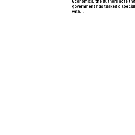
Economics, the authors note th
government has tasked a special
with...