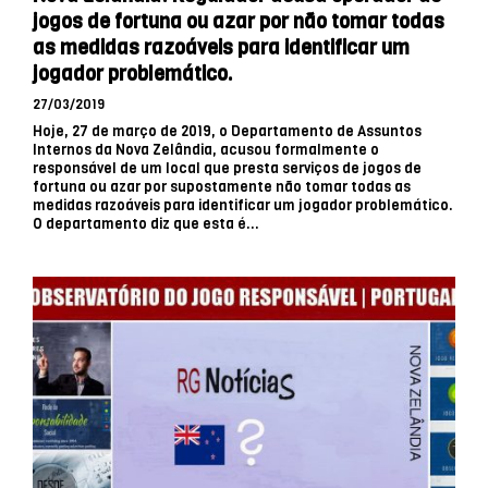
jogos de fortuna ou azar por não tomar todas
as medidas razoáveis para identificar um
jogador problemático.
27/03/2019
Hoje, 27 de março de 2019, o Departamento de Assuntos
Internos da Nova Zelândia, acusou formalmente o
responsável de um local que presta serviços de jogos de
fortuna ou azar por supostamente não tomar todas as
medidas razoáveis para identificar um jogador problemático.
O departamento diz que esta é...