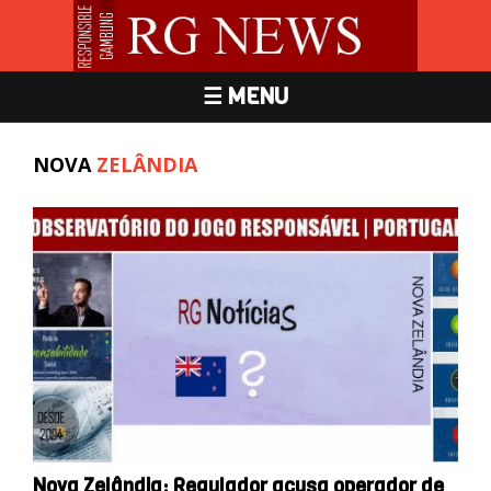
☰ MENU
NOVA
ZELÂNDIA
Nova Zelândia: Regulador acusa operador de