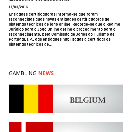
17/03/2016
Entidades certificadoras Informa-se que foram
reconhecidas duas novas entidades certificadoras de
sistemas técnicos de jogo online: Recorde-se que o Regime
Jurídico para o Jogo Online define o procedimento para o
reconhecimento, pela Comissão de Jogos do Turismo de
Portugal, I.P., das entidades habilitadas a certificar os
sistemas técnicos de...
GAMBLING
NEWS