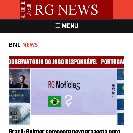
☰ MENU
BNL
NEWS
Brasil: Relator apresenta nova proposta para