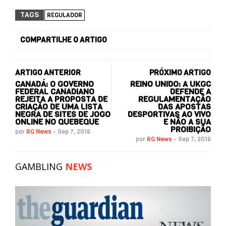
TAGS
REGULADOR
COMPARTILHE O ARTIGO
ARTIGO ANTERIOR
PRÓXIMO ARTIGO
CANADÁ: O GOVERNO
REINO UNIDO: A UKGC
FEDERAL CANADIANO
DEFENDE A
REJEITA A PROPOSTA DE
REGULAMENTAÇÃO
CRIAÇÃO DE UMA LISTA
DAS APOSTAS
NEGRA DE SITES DE JOGO
DESPORTIVAS AO VIVO
ONLINE NO QUEBEQUE
E NÃO A SUA
PROIBIÇÃO
por
RG News
-
Sep 7, 2016
por
RG News
-
Sep 7, 2016
GAMBLING
NEWS