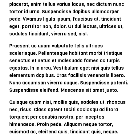
placerat, enim tellus varius lacus, nec dictum nunc
tortor id urna. Suspendisse dapibus ullamcorper
pede. Vivamus ligula ipsum, faucibus at, tincidunt
eget, porttitor non, dolor. Ut dui lectus, ultrices ut,
sodales tincidunt, viverra sed, nisl.
Praesent ac quam vulputate felis ultrices
scelerisque. Pellentesque habitant morbi tristique
senectus et netus et malesuada fames ac turpis
egestas. In in arcu. Vestibulum eget nisi quis tellus
elementum dapibus. Cras facilisis venenatis libero.
Nunc accumsan viverra augue. Suspendisse potenti.
Suspendisse eleifend. Maecenas sit amet justo.
Quisque quam nisi, mollis quis, sodales ut, rhoncus
nec, risus. Class aptent taciti sociosqu ad litora
torquent per conubia nostra, per inceptos
himenaeos. Proin pede. Aliquam neque tortor,
euismod ac, eleifend quis, tincidunt quis, neque.