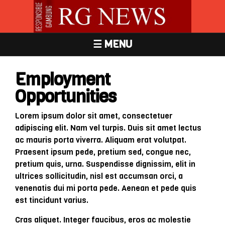
☰ MENU
Employment
Opportunities
Lorem ipsum dolor sit amet, consectetuer
adipiscing elit. Nam vel turpis. Duis sit amet lectus
ac mauris porta viverra. Aliquam erat volutpat.
Praesent ipsum pede, pretium sed, congue nec,
pretium quis, urna. Suspendisse dignissim, elit in
ultrices sollicitudin, nisl est accumsan orci, a
venenatis dui mi porta pede. Aenean et pede quis
est tincidunt varius.
Cras aliquet. Integer faucibus, eros ac molestie