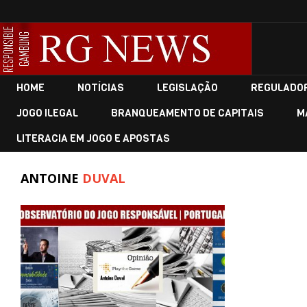
HOME
NOTÍCIAS
LEGISLAÇÃO
REGULADO
JOGO ILEGAL
BRANQUEAMENTO DE CAPITAIS
M
LITERACIA EM JOGO E APOSTAS
ANTOINE
DUVAL