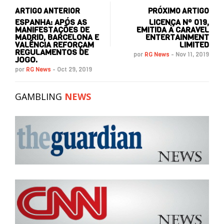
ARTIGO ANTERIOR
PRÓXIMO ARTIGO
ESPANHA: APÓS AS
LICENÇA Nº 019,
MANIFESTAÇÕES DE
EMITIDA À CARAVEL
MADRID, BARCELONA E
ENTERTAINMENT
VALÊNCIA REFORÇAM
LIMITED
REGULAMENTOS DE
por
RG News
-
Nov 11, 2019
JOGO.
por
RG News
-
Oct 29, 2019
GAMBLING
NEWS