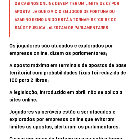
OS CASINOS ONLINE DEVEM TER UM LIMITE DE £2 POR
APOSTA, JÁ QUE O VÍCIO EM JOGOS DE FORTUNA OU
AZAR NO REINO UNIDO ESTÁ A TORNAR-SE ‘CRISE DE
SAÚDE PÚBLICA’, ALERTAM OS PARLAMENTARES.
Os jogadores são atacados e explorados por
empresas online, dizem os parlamentares;
A aposta máxima em terminais de apostas de base
territorial com probabilidades fixas foi reduzida de
100 para 2 libras;
A legislação, introduzida em abril, não se aplica a
sites online.
Jogadores vulneráveis estão a ser atacados e
explorados por empresas online que evitaram
limites às apostas, alertaram os parlamentares.
O vício em jogos de fortuna ou azar está a tornar-