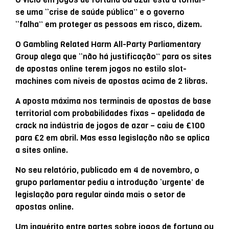
se uma “crise de saúde pública” e o governo
“falha” em proteger as pessoas em risco, dizem.
O Gambling Related Harm All-Party Parliamentary
Group alega que “não há justificação” para os sites
de apostas online terem jogos no estilo slot-
machines com níveis de apostas acima de 2 libras.
A aposta máxima nos terminais de apostas de base
territorial com probabilidades fixas – apelidada de
crack na indústria de jogos de azar – caiu de £100
para £2 em abril. Mas essa legislação não se aplica
a sites online.
No seu relatório, publicado em 4 de novembro, o
grupo parlamentar pediu a introdução ‘urgente’ de
legislação para regular ainda mais o setor de
apostas online.
Um inquérito entre partes sobre jogos de fortuna ou