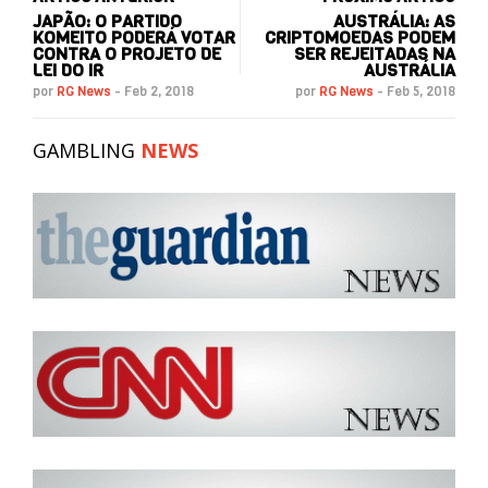
JAPÃO: O PARTIDO
AUSTRÁLIA: AS
KOMEITO PODERÁ VOTAR
CRIPTOMOEDAS PODEM
CONTRA O PROJETO DE
SER REJEITADAS NA
LEI DO IR
AUSTRÁLIA
por
RG News
-
Feb 2, 2018
por
RG News
-
Feb 5, 2018
GAMBLING
NEWS