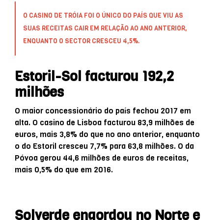
O CASINO DE TRÓIA FOI O ÚNICO DO PAÍS QUE VIU AS
SUAS RECEITAS CAIR EM RELAÇÃO AO ANO ANTERIOR,
ENQUANTO O SECTOR CRESCEU 4,5%.
Estoril-Sol facturou 192,2
milhões
O maior concessionário do país fechou 2017 em
alta. O casino de Lisboa facturou 83,9 milhões de
euros, mais 3,8% do que no ano anterior, enquanto
o do Estoril cresceu 7,7% para 63,8 milhões. O da
Póvoa gerou 44,6 milhões de euros de receitas,
mais 0,5% do que em 2016.
Solverde engordou no Norte e