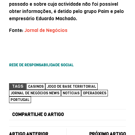
passado e sobre cuja actividade não foi possível
obter informações, é detido pelo grupo Paim e pelo
empresário Eduardo Machado.
Fonte:
Jornal de Negócios
REDE DE RESPONSABILIDADE SOCIAL
TAGS
CASINOS
JOGO DE BASE TERRITORIAL
JORNAL DE NEGÓCIOS NEWS
NOTÍCIAS
OPERADORES
PORTUGAL
COMPARTILHE O ARTIGO
ARTIGO ANTERIOR
PRÓXIMO ARTIGO