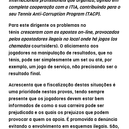
internacionais profissionais que organiza, agindo em
completa cooperação com a ITIA, contribuindo para o
seu Tennis Anti-Corruption Program (TACP).
Para este dirigente os problemas no
ténis
cresceram com as apostas on-line, provocados
pelos apostadores ilegais no local onde há jogos (os
chamados
courtsiders). O aliciamento aos
jogadores na manipulação de resultados, que no
ténis, pode ser simplesmente um set ou até, por
exemplo, um jogo de serviço, não precisando ser o
resultado final.
Acrescenta que a fiscalização destas situações é
uma prioridade nestas provas, tendo sempre
presente que os jogadores devem estar bem
informados de como a sua carreira pode ser
prejudicada e os quais os prejuízos que podem
provocar a quem os apoia. É promovida a denúncia
evitando o envolvimento em esquemas ilegais. São,