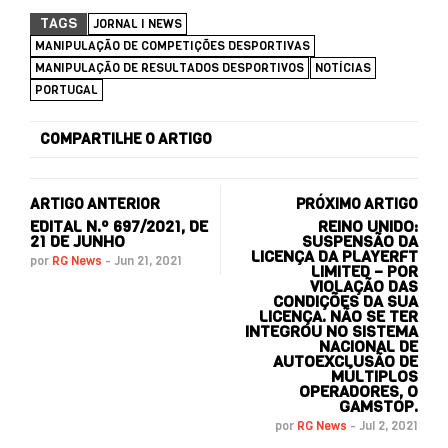
TAGS
JORNAL I NEWS
MANIPULAÇÃO DE COMPETIÇÕES DESPORTIVAS
MANIPULAÇÃO DE RESULTADOS DESPORTIVOS
NOTÍCIAS
PORTUGAL
COMPARTILHE O ARTIGO
ARTIGO ANTERIOR
PRÓXIMO ARTIGO
EDITAL N.º 697/2021, DE
REINO UNIDO:
21 DE JUNHO
SUSPENSÃO DA
LICENÇA DA PLAYERFT
por
RG News
-
Jun 21, 2021
LIMITED – POR
VIOLAÇÃO DAS
CONDIÇÕES DA SUA
LICENÇA. NÃO SE TER
INTEGROU NO SISTEMA
NACIONAL DE
AUTOEXCLUSÃO DE
MÚLTIPLOS
OPERADORES, O
GAMSTOP.
por
RG News
-
Jul 2, 2021