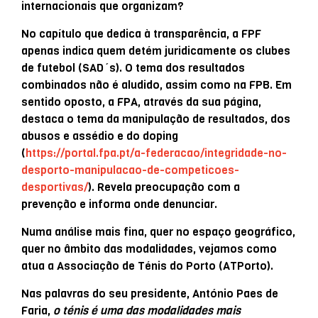
internacionais que organizam?
No capítulo que dedica à transparência, a FPF
apenas indica quem detém juridicamente os clubes
de futebol (SAD´s). O tema dos resultados
combinados não é aludido, assim como na FPB. Em
sentido oposto, a FPA, através da sua página,
destaca o tema da manipulação de resultados, dos
abusos e assédio e do doping
(
https://portal.fpa.pt/a-federacao/integridade-no-
desporto-manipulacao-de-competicoes-
desportivas/
). Revela preocupação com a
prevenção e informa onde denunciar.
Numa análise mais fina, quer no espaço geográfico,
quer no âmbito das modalidades, vejamos como
atua a Associação de Ténis do Porto (ATPorto).
Nas palavras do seu presidente, António Paes de
Faria,
o ténis é uma das modalidades mais