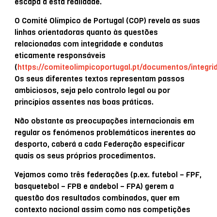
escapa a esta realidade.
O Comité Olímpico de Portugal (COP) revela as suas
linhas orientadoras quanto às questões
relacionadas com integridade e condutas
eticamente responsáveis
(
https://comiteolimpicoportugal.pt/documentos/integri
Os seus diferentes textos representam passos
ambiciosos, seja pelo controlo legal ou por
princípios assentes nas boas práticas.
Não obstante as preocupações internacionais em
regular os fenómenos problemáticos inerentes ao
desporto, caberá a cada Federação especificar
quais os seus próprios procedimentos.
Vejamos como três federações (p.ex. futebol – FPF,
basquetebol – FPB e andebol – FPA) gerem a
questão dos resultados combinados, quer em
contexto nacional assim como nas competições