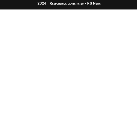
2024 | Responsible gambling.eu - RG News