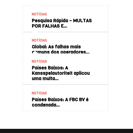
NOTÍCIAS
Pesquisa Rápida – MULTAS
POR FALHAS E…
NOTÍCIAS
Global: As falhas mais
comuns dos operadores…
NOTÍCIAS
Países Baixos: A
Kansspelautoriteit aplicou
uma multa…
NOTÍCIAS
Países Baixos: A FBC BV é
condenada…