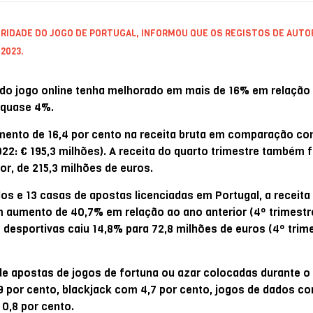
UTORIDADE DO JOGO DE PORTUGAL, INFORMOU QUE OS REGISTOS DE AUT
2023.
 do jogo online tenha melhorado em mais de 16% em relação
u quase 4%.
umento de 16,4 por cento na receita bruta em comparação c
022: € 195,3 milhões). A receita do quarto trimestre também 
or, de 215,3 milhões de euros.
os e 13 casas de apostas licenciadas em Portugal, a receita
m aumento de 40,7% em relação ao ano anterior (4º trimestr
 desportivas caiu 14,8% para 72,8 milhões de euros (4º trim
 de apostas de jogos de fortuna ou azar colocadas durante o
9 por cento, blackjack com 4,7 por cento, jogos de dados co
0,8 por cento.