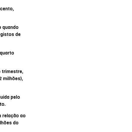
 cento,
to quando
gistos de
 quarto
 trimestre,
 milhões),
guida pelo
to.
m relação ao
ilhões do