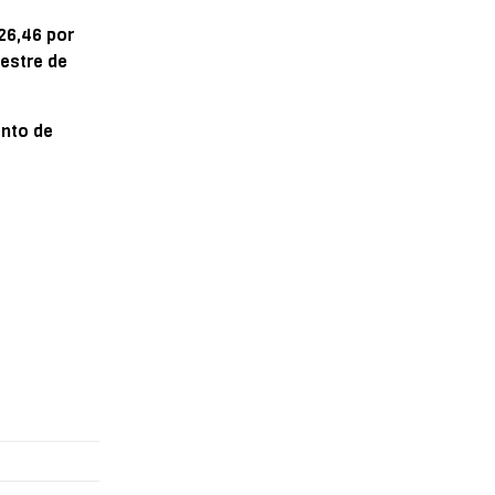
26,46 por
mestre de
ento de