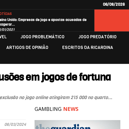
06/08/2026
OTÍCIAS
eino Unido: Empresas de jogo e apostas acusadas de
xagerar…
8/01/2021
VEL
JOGO PROBLEMÁTICO
JOGO PREDATÓRIO
ARTIGOS DE OPINIÃO
ESCRITOS DA RICARDINA
usões em jogos de fortuna
exclusão no jogo online atingiram 215 000 no quarto...
GAMBLING
NEWS
06/03/2024