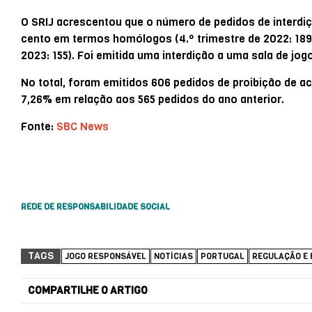
O SRIJ acrescentou que o número de pedidos de interdiç
cento em termos homólogos (4.º trimestre de 2022: 189) 
2023: 155). Foi emitida uma interdição a uma sala de jog
No total, foram emitidos 606 pedidos de proibição de 
7,26% em relação aos 565 pedidos do ano anterior.
Fonte:
SBC News
REDE DE RESPONSABILIDADE SOCIAL
TAGS
JOGO RESPONSÁVEL
NOTÍCIAS
PORTUGAL
REGULAÇÃO E 
COMPARTILHE O ARTIGO