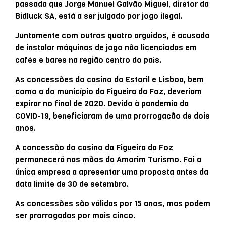
passada que Jorge Manuel Galvão Miguel, diretor da
Bidluck SA, está a ser julgado por jogo ilegal.
Juntamente com outros quatro arguidos, é acusado
de instalar máquinas de jogo não licenciadas em
cafés e bares na região centro do país.
As concessões do casino do Estoril e Lisboa, bem
como a do município da Figueira da Foz, deveriam
expirar no final de 2020. Devido à pandemia da
COVID-19, beneficiaram de uma prorrogação de dois
anos.
A concessão do casino da Figueira da Foz
permanecerá nas mãos da Amorim Turismo. Foi a
única empresa a apresentar uma proposta antes da
data limite de 30 de setembro.
As concessões são válidas por 15 anos, mas podem
ser prorrogadas por mais cinco.