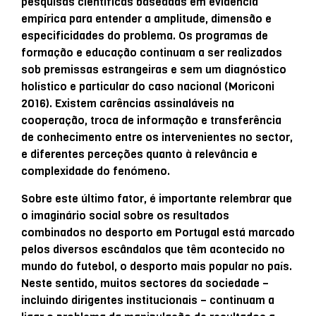
pesquisas científicas baseadas em evidência
empírica para entender a amplitude, dimensão e
especificidades do problema. Os programas de
formação e educação continuam a ser realizados
sob premissas estrangeiras e sem um diagnóstico
holístico e particular do caso nacional (Moriconi
2016). Existem carências assinaláveis na
cooperação, troca de informação e transferência
de conhecimento entre os intervenientes no sector,
e diferentes perceções quanto à relevância e
complexidade do fenómeno.
Sobre este último fator, é importante relembrar que
o imaginário social sobre os resultados
combinados no desporto em Portugal está marcado
pelos diversos escândalos que têm acontecido no
mundo do futebol, o desporto mais popular no país.
Neste sentido, muitos sectores da sociedade –
incluindo dirigentes institucionais – continuam a