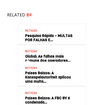
RELATED
BY
NOTÍCIAS
Pesquisa Rápida – MULTAS
POR FALHAS E…
NOTÍCIAS
Global: As falhas mais
comuns dos operadores…
NOTÍCIAS
Países Baixos: A
Kansspelautoriteit aplicou
uma multa…
NOTÍCIAS
Países Baixos: A FBC BV é
condenada…