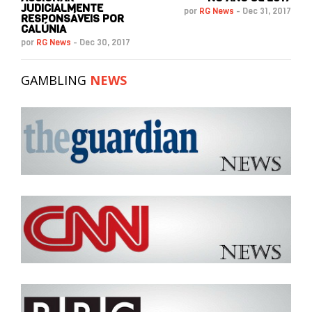
JUDICIALMENTE
por
RG News
-
Dec 31, 2017
RESPONSÁVEIS POR
CALÚNIA
por
RG News
-
Dec 30, 2017
GAMBLING
NEWS