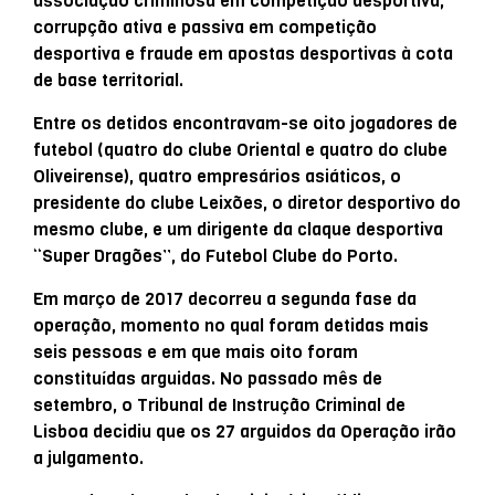
associação criminosa em competição desportiva,
corrupção ativa e passiva em competição
desportiva e fraude em apostas desportivas à cota
de base territorial.
Entre os detidos encontravam-se oito jogadores de
futebol (quatro do clube Oriental e quatro do clube
Oliveirense), quatro empresários asiáticos, o
presidente do clube Leixões, o diretor desportivo do
mesmo clube, e um dirigente da claque desportiva
“Super Dragões”, do Futebol Clube do Porto.
Em março de 2017 decorreu a segunda fase da
operação, momento no qual foram detidas mais
seis pessoas e em que mais oito foram
constituídas arguidas. No passado mês de
setembro, o Tribunal de Instrução Criminal de
Lisboa decidiu que os 27 arguidos da Operação irão
a julgamento.