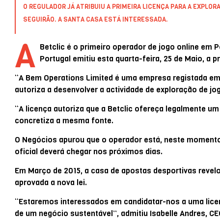
O REGULADOR JÁ ATRIBUIU A PRIMEIRA LICENÇA PARA A EXPLOR
SEGUIRÃO. A SANTA CASA ESTÁ INTERESSADA.
A
Betclic é o primeiro operador de jogo online em 
Portugal emitiu esta quarta-feira, 25 de Maio, a 
“A Bem Operations Limited é uma empresa registada em Ma
autoriza a desenvolver a actividade de exploração de jog
“A licença autoriza que a Betclic ofereça legalmente u
concretiza a mesma fonte.
O Negócios apurou que o operador está, neste momento, a
oficial deverá chegar nos próximos dias.
Em Março de 2015, a casa de apostas desportivas revelo
aprovada a nova lei.
“Estaremos interessados em candidatar-nos a uma lice
de um negócio sustentável”, admitiu Isabelle Andres, CE