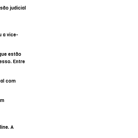
são judicial
 a vice-
 que estão
esso. Entre
gal com
em
ine. A