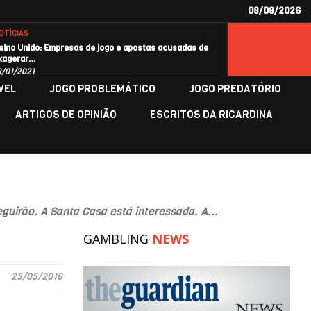
08/08/2026
OTÍCIAS
eino Unido: Empresas de jogo e apostas acusadas de
xagerar…
8/01/2021
VEL
JOGO PROBLEMÁTICO
JOGO PREDATÓRIO
ARTIGOS DE OPINIÃO
ESCRITOS DA RICARDINA
eguirão. A Santa Casa está interessada. A...
GAMBLING
NEWS
25/05/2016