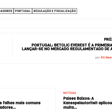
RADORES
PORTUGAL
REGULAÇÃO E FISCALIZAÇÃO
PRÓ
PORTUGAL: BETCLIC EVEREST É A PRIMEIR
LANÇAR-SE NO MERCADO REGULAMENTADO DE 
por
RG New
NOTÍCIAS
Países Baixos: A
As falhas mais comuns
Kansspelautoriteit aplico
radores…
multa…