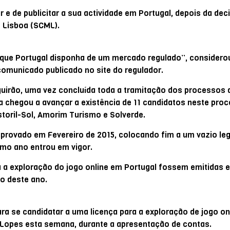
e de publicitar a sua actividade em Portugal, depois da deci
 Lisboa (SCML).
que Portugal disponha de um mercado regulado”, considerou
comunicado publicado no site do regulador.
seguirão, uma vez concluída toda a tramitação dos processos
chegou a avançar a existência de 11 candidatos neste proc
toril-Sol, Amorim Turismo e Solverde.
 aprovado em Fevereiro de 2015, colocando fim a um vazio le
mo ano entrou em vigor.
ra a exploração do jogo online em Portugal fossem emitidas 
o deste ano.
ra se candidatar a uma licença para a exploração de jogo onl
 Lopes esta semana, durante a apresentação de contas.