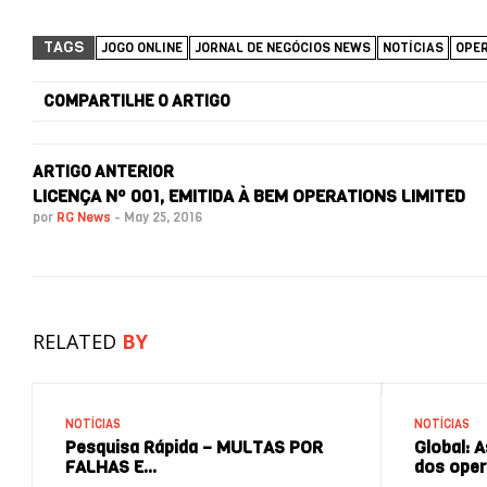
TAGS
JOGO ONLINE
JORNAL DE NEGÓCIOS NEWS
NOTÍCIAS
OPE
COMPARTILHE O ARTIGO
ARTIGO ANTERIOR
LICENÇA Nº 001, EMITIDA À BEM OPERATIONS LIMITED
por
RG News
-
May 25, 2016
RELATED
BY
NOTÍCIAS
NOTÍCIAS
Pesquisa Rápida – MULTAS POR
Global: 
FALHAS E…
dos ope