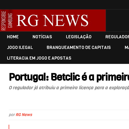
HOME
NOTÍCIAS
LEGISLAÇÃO
REGULADO
JOGO ILEGAL
BRANQUEAMENTO DE CAPITAIS
M
LITERACIA EM JOGO E APOSTAS
Portugal: Betclic é a primei
O regulador já atribuiu a primeira licença para a exploraç
por
RG News