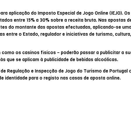
ra aplicação do Imposto Especial de Jogo Online (IEJO). Os
utados entre 15% a 30% sobre a receita bruta. Nas apostas d
tantes do montante das apostas efectuadas, aplicando-se uma
s entre o Estado, regulador e iniciativas de turismo, cultura
como os casinos físicos – poderão passar a publicitar a su
às que se aplicam à publicidade de bebidas alcoólicas.
de Regulação e Inspecção de Jogo do Turismo de Portugal o
e identidade para o registo nas casas de aposta online.